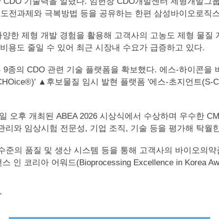
t)'을 주제로 우수한 CDO 기술력을 알렸다. 임헌창 CDO개발센터
 도전과제와 극복방법 등을 공유하는 한편 삼성바이오로직스
다양한 제형 개발 경험을 활용해 고객사의 고농도 제형 물질 
비용도 줄일 수 있어 최근 시장내 수요가 급증하고 있다.
9종의 CDO 관련 기술 플랫폼을 확보했다. 에스-하이콘을 
-CHOice®)' ▲후보물질 임시 발현 플랫폼 '에스-초지언트(S-
후 개최된 ABEA 2026 시상식에서 수상하며 우수한 CMO
 관리와 임상시험 전문성, 기업 조직, 기술 등을 평가해 탁
의 품질 및 생산 시스템 등을 통해 고객사의 바이오의약품 개발
어워드(Bioprocessing Excellence in Korea Aw
>