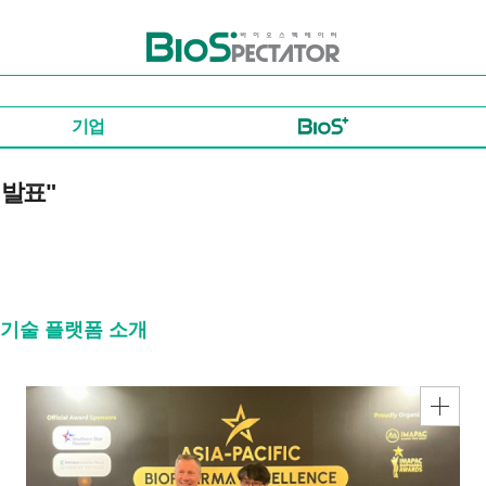
바이오스펙테이터
기업
 발표"
 기술 플랫폼 소개