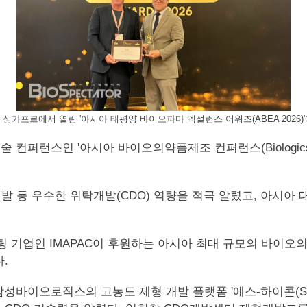
가포르에서 열린 '아시아 태평양 바이오파마 엑설런스 어워즈(ABEA 2026)
 컨퍼런스인 '아시아 바이오의약품제조 컨퍼런스(Biologics manuf
등 우수한 위탁개발(CDO) 역량을 적극 알렸고, 아시아 태평
팅 기업인 IMAPAC이 후원하는 아시아 최대 규모의 바이오의
.
스의 고농도 제형 개발 플랫폼 '에스-하이콘(S-HiCon™)'(Case 