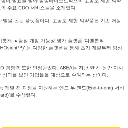
 제형개발그룹장이 발표를 맡아 삼성바이오로직스의 고농도 제형 의약
의 주요 CDO 서비스들을 소개했다.
개발을 돕는 플랫폼이다. 고농도 제형 의약품은 기존 저농
비롯해 ▲물질 개발 가능성 평가 플랫폼 '디벨롭픽
CHOsient™)' 등 다양한 플랫폼을 통해 초기 개발부터 임상
 경쟁력 또한 인정받았다. ABEA는 지난 한 해 동안 아시
월한 성과를 보인 기업들을 대상으로 수여되는 상이다.
 전 과정을 지원하는 엔드 투 엔드(End-to-end) 서비
ard)'를 수상했다.