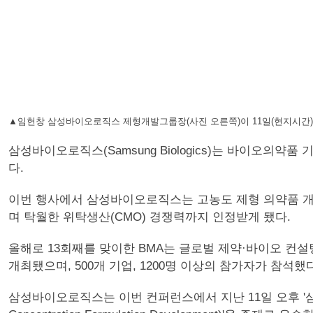
▲임헌창 삼성바이오로직스 제형개발그룹장(사진 오른쪽)이 11일(현지시간) 싱
삼성바이오로직스(Samsung Biologics)는 바이오의약품 기술
다.
이번 행사에서 삼성바이오로직스는 고농도 제형 의약품 개발 
며 탁월한 위탁생산(CMO) 경쟁력까지 인정받게 됐다.
올해로 13회째를 맞이한 BMA는 글로벌 제약·바이오 컨설
개최됐으며, 500개 기업, 1200명 이상의 참가자가 참석했다
삼성바이오로직스는 이번 컨퍼런스에서 지난 11일 오후 '삼성바이오로직