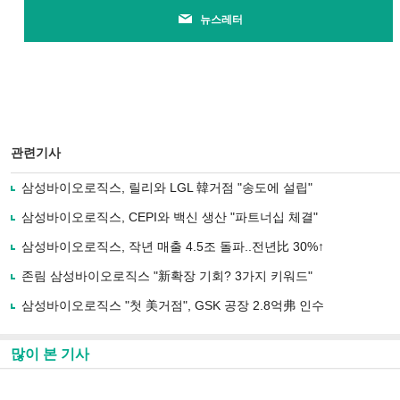
뉴스레터
관련기사
삼성바이오로직스, 릴리와 LGL 韓거점 "송도에 설립"
삼성바이오로직스, CEPI와 백신 생산 "파트너십 체결"
삼성바이오로직스, 작년 매출 4.5조 돌파..전년比 30%↑
존림 삼성바이오로직스 "新확장 기회? 3가지 키워드"
삼성바이오로직스 "첫 美거점", GSK 공장 2.8억弗 인수
많이 본 기사