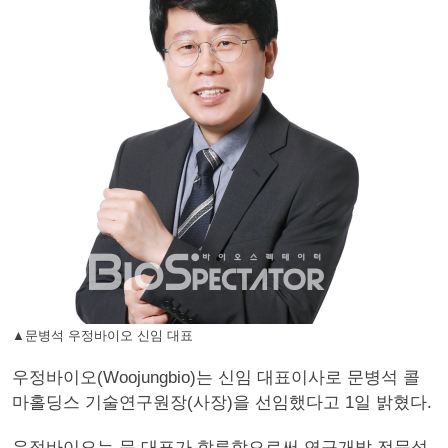
▲문병석 우정바이오 신임 대표
우정바이오(Woojungbio)는 신임 대표이사로 문병석 콜
마홀딩스 기술연구원장(사장)을 선임했다고 1일 밝혔다.
우정바이오는 문 대표가 합류함으로써 연구개발 전문성