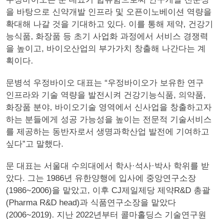
을 바탕으로 신약개발 인프라 및 오픈이노베이션 역량을
확대해 나갈 것을 기대하고 있다. 이를 통해 제약, 건강기
능식품, 화장품 등 초기 사업화 과정에서 서비스 경쟁력
을 높이고, 바이오산업의 부가가치 창출해 나간다는 계
획이다.
문병석 우정바이오 대표는 “우정바이오가 보유한 연구
인프라와 기술 역량을 발전시켜 건강기능식품, 의약품,
화장품 분야, 바이오기술 영역에서 신사업을 창출하고자
하는 분들에게 성공 가능성을 높이는 전문적 기술서비스
를 제공하는 동반자로서 생명과학산업 발전에 기여하고
싶다”고 말했다.
문 대표는 서울대 수의대에서 학사·석사·박사 학위를 받
았다. 그는 1986년 유한양행에 입사에 중앙연구소장
(1986~2006)을 맡았고, 이후 CJ제일제당 제약R&D 총괄
(Pharma R&D head)과 식품연구소장을 맡았다
(2006~2019). 지난 2022년부터 콜마홀딩스 기술연구원