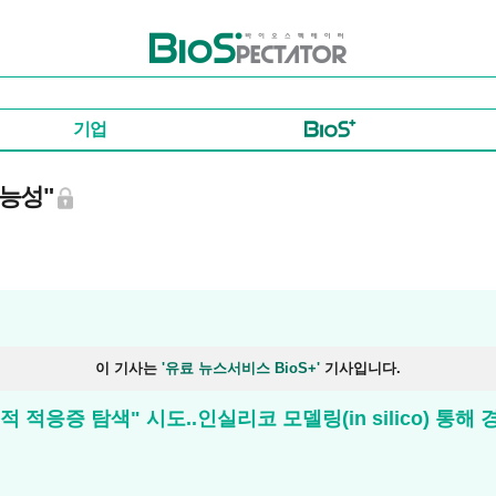
바이오스펙테이터
기업
가능성"
이 기사는
'유료 뉴스서비스 BioS+'
기사입니다.
최적 적응증 탐색" 시도..인실리코 모델링(in silico) 통해