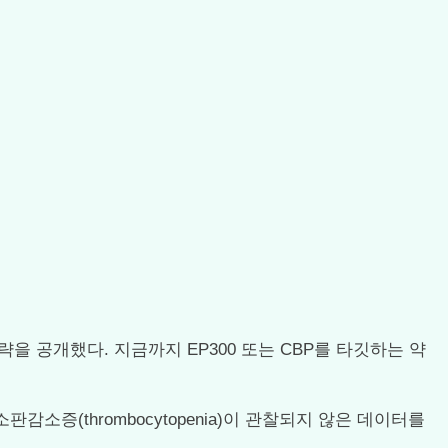
 전략을 공개했다. 지금까지 EP300 또는 CBP를 타깃하는 약
감소증(thrombocytopenia)이 관찰되지 않은 데이터를