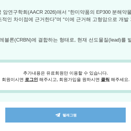
 암연구학회(AACR 2026)애서 “한미약품의 EP300 분해
 이는 구조적인 차이점에 근거한다”며 “이에 근거해 고형암으로 개발 가
레블론(CRBN)에 결합하는 형태로, 현재 선도물질(lead)를
추가내용은 유료회원만 이용할 수 있습니다.
회원이시면
로그인
해주시고, 회원가입을 원하시면
클릭
해주세요.
텔레그램