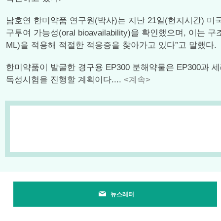
남호연 한미약품 연구원(박사)는 지난 21일(현지시간) 미국
구투여 가능성(oral bioavailability)을 확인했으며,
ML)을 적용해 적절한 적응증을 찾아가고 있다”고 말했다.
한미약품이 발굴한 경구용 EP300 분해약물은 EP300과 세
독성시험을 진행할 계획이다....
<계속>
뉴스레터