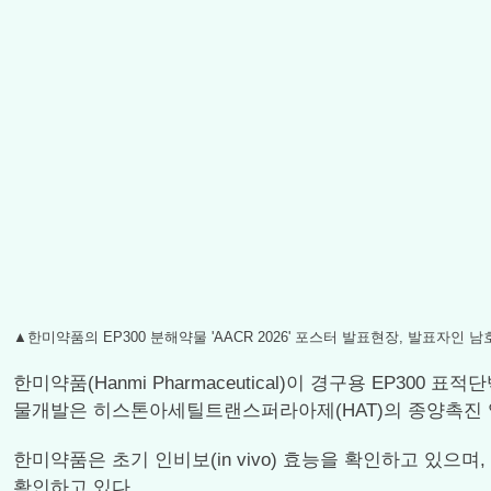
▲한미약품의 EP300 분해약물 'AACR 2026' 포스터 발표현장, 발표자인 
한미약품(Hanmi Pharmaceutical)이 경구용 EP3
물개발은 히스톤아세틸트랜스퍼라아제(HAT)의 종양촉진 
한미약품은 초기 인비보(in vivo) 효능을 확인하고 있으며,
확인하고 있다.