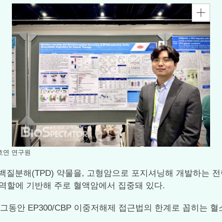
남호연 연구원
00 표적단백질분해(TPD) 약물을, 고형암으로 포지셔닝해 개발하는
역할에 기반해 주로 혈액암에서 집중돼 있다.
 그동안 EP300/CBP 이중저해제 접근법의 한계로 꼽히는 혈소판