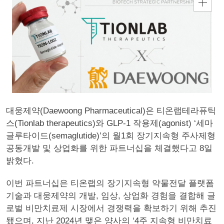
대웅제약(Daewoong Pharmaceutical)은 티온랩테라퓨틱
스(Tionlab therapeutics)와 GLP-1 작용제(agonist) ‘세마
글루타이드(semaglutide)’의 월1회 장기지속형 주사제형
공동개발 및 상업화를 위한 파트너십을 체결했다고 8일
밝혔다.
이번 파트너십은 티온랩의 장기지속형 약물전달 플랫폼
기술과 대웅제약의 개발, 임상, 상업화 경험을 결합해 글
로벌 비만치료제 시장에서 경쟁력을 확보하기 위해 추진
됐으며, 지난 2024년 맺은 양사의 ‘4주 지속형 비만치료