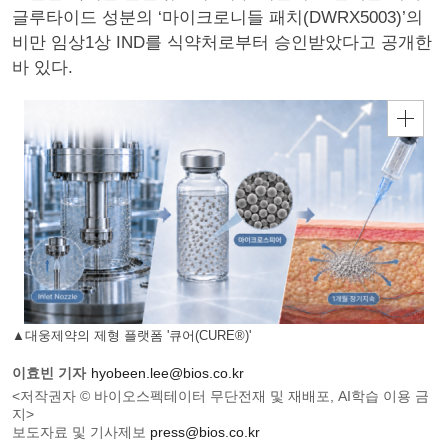
글루타이드 성분의 ‘마이크로니들 패치(DWRX5003)’의
비만 임상1상 IND를 식약처로부터 승인받았다고 공개한
바 있다.
▲대웅제약의 제형 플랫폼 '큐어(CURE®)'
이효빈 기자
hyobeen.lee@bios.co.kr
<저작권자 © 바이오스펙테이터 무단전재 및 재배포, AI학습 이용 금
지>
보도자료 및 기사제보
press@bios.co.kr