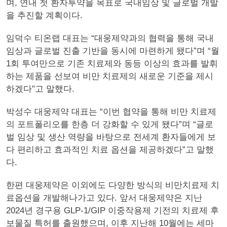
며, 연내 첫 환자투약을 목표로 국내임상 및 글로벌 개발
을 추진할 계획이다.
임덕수 티온랩 대표는 “대웅제약과의 협력을 통해 국내
임상과 글로벌 진출 기반을 동시에 마련하게 됐다”며 “월
1회 투여만으로 기존 치료제와 동등 이상의 효과를 발휘
하는 제품을 선보여 비만 치료제의 새로운 기준을 제시
하겠다”고 말했다.
박성수 대웅제약 대표는 “이번 협약을 통해 비만 치료제
의 포트폴리오를 한층 더 강화할 수 있게 됐다”며 “글로
벌 임상 및 생산 역량을 바탕으로 전세계 환자들에게 보
다 편리하고 효과적인 치료 옵션을 제공하겠다”고 말했
다.
한편 대웅제약은 이외에도 다양한 방식의 비만치료제 치
료옵션을 개발해나가고 있다. 앞서 대웅제약은 지난
2024년 경구용 GLP-1/GIP 이중작용제 기전의 치료제 후
보물질 특허를 출원했으며, 이후 지난해 10월에는 세마