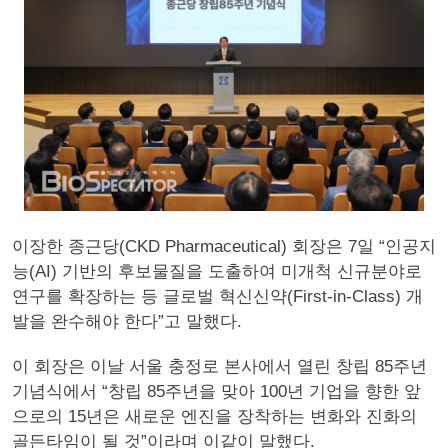
이장한 종근당(CKD Pharmaceutical) 회장은 7일 “인공지
능(AI) 기반의 후보물질을 도출하여 미개척 신규분야로
연구를 확장하는 등 글로벌 혁신신약(First-in-Class) 개
발을 완수해야 한다”고 말했다.
이 회장은 이날 서울 충정로 본사에서 열린 창립 85주년
기념식에서 “창립 85주년을 맞아 100년 기업을 향한 앞
으로의 15년은 새로운 엔진을 장착하는 변화와 진화의
골든타임이 될 것”이라며 이같이 말했다.