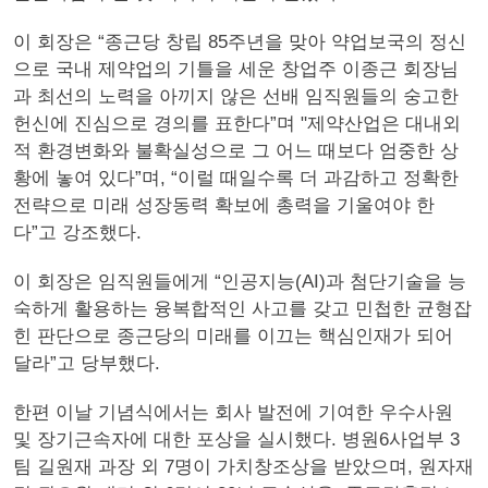
이 회장은 “종근당 창립 85주년을 맞아 약업보국의 정신
으로 국내 제약업의 기틀을 세운 창업주 이종근 회장님
과 최선의 노력을 아끼지 않은 선배 임직원들의 숭고한
헌신에 진심으로 경의를 표한다”며 "제약산업은 대내외
적 환경변화와 불확실성으로 그 어느 때보다 엄중한 상
황에 놓여 있다”며, “이럴 때일수록 더 과감하고 정확한
전략으로 미래 성장동력 확보에 총력을 기울여야 한
다”고 강조했다.
이 회장은 임직원들에게 “인공지능(AI)과 첨단기술을 능
숙하게 활용하는 융복합적인 사고를 갖고 민첩한 균형잡
힌 판단으로 종근당의 미래를 이끄는 핵심인재가 되어
달라”고 당부했다.
한편 이날 기념식에서는 회사 발전에 기여한 우수사원
및 장기근속자에 대한 포상을 실시했다. 병원6사업부 3
팀 길원재 과장 외 7명이 가치창조상을 받았으며, 원자재