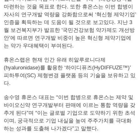
마련하는 것을 목표로 한다. 또한 휴온스는 이번 합병이
자사의 연구개발 역량을 강화함으로써 ‘혁신형 제약기업’
인증을 획득하는 데 도움이 될 것으로 보고있다. 지난 3
월 보건복지부가 발표한 '국민건강보험 약가제도 개선방
안’에 따르면 연구개발 비중이 높은 혁신형 제약기업에
는 약가 우대혜택이 부여된다.
휴온스랩은 현재 인간 유래 히알루로니다제
(hyaluronidase)를 활용한 ‘하이디퓨즈(HyDIFFUZE™)’
피하투여(SC) 제형변경 플랫폼 등의 기술을 보유하고 있
다.
송수영 휴온스 대표는 “이번 합병으로 휴온스는 제약 및
바이오신약 연구개발부터 판매에 이르는 통합 역량을 갖
추게 된다”며 “이는 글로벌 기업으로 도약하기 위한 초석
이며, 궁극적으로 기업 내실을 높여 주주가치를 극대화
하는 성과를 도출해 나가겠다”고 말했다.