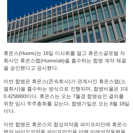
휴온스(Huons)는 18일 이사회를 열고 휴온스글로벌 자
회사인 휴온스랩(Huonslab)을 흡수하는 합병 계약 체결
을 승인했다고 공시했다.
이번 합병은 휴온스(존속회사)가 관계사인 휴온스랩(소
멸회사)을 흡수하는 방식으로 진행되며, 합병비율은 1대
0.4256893이다. 휴온스는 오는 7월경 합병승인 결의를
위한 임시 주주총회를 갖는다. 합병기일은 오는 8월 18일
이다.
이번 합병은 휴온스의 합성의약품 파이프라인에 휴온스
랩의 바이오의약품 파이프라인을 더해 미래성장동력을