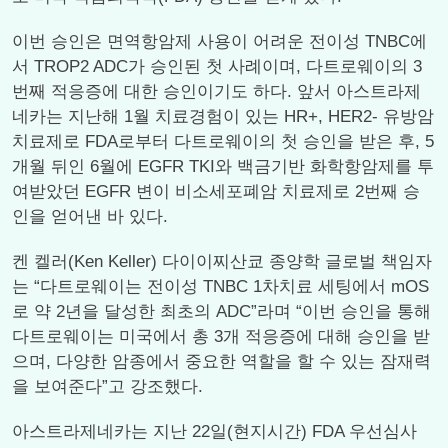
이번 승인은 면역항암제 사용이 어려운 전이성 TNBC에
서 TROP2 ADC가 승인된 첫 사례이며, 다트로웨이의 3
번째 적응증에 대한 승인이기도 하다. 앞서 아스트라제
네카는 지난해 1월 치료경험이 있는 HR+, HER2- 유방암
치료제로 FDA로부터 다트로웨이의 첫 승인을 받은 후, 5
개월 뒤인 6월에 EGFR TKI와 백금기반 화학항암제를 투
여받았던 EGFR 변이 비소세포폐암 치료제로 2번째 승
인을 얻어낸 바 있다.
켄 켈러(Ken Keller) 다이이찌산쿄 종양학 글로벌 책임자
는 “다트로웨이는 전이성 TNBC 1차치료 세팅에서 mOS
로 약 2년을 달성한 최초의 ADC”라며 “이번 승인을 통해
다트로웨이는 미국에서 총 3개 적응증에 대해 승인을 받
으며, 다양한 암종에서 중요한 역할을 할 수 있는 잠재력
을 보여준다”고 강조했다.
아스트라제네카는 지난 22일(현지시간) FDA 우선심사