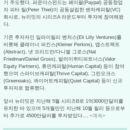
가 주도했다. 파운더스펀드는 페이팔(Paypal) 공동창업
자 피터 틸(Peter Thiel)이 공동설립한 벤처캐피탈(VC)
회사로, 뉴리밋의 시리즈A 라운드부터 투자에 참여해왔
다.
기존 투자자인 일라이릴리 벤처스(Eli Lilly Ventures)를
비롯해 클레이너 퍼킨스(Kleiner Perkins), 앱스트랙트
(Abstract), 냇 프리드먼/다니엘 그로스(Nat
Friedman/Daniel Gross), 발러이퀴티파트너스(Valor
Equity Partners), 휴먼캐피탈(Human Capital) 등이 참여
했으며 스라이브캐피탈(Thrive Capital), 그린오크스
(Greenoaks), 콰이어트캐피탈(Quiet Capital) 등이 신규
투자자로 합류했다.
앞서 뉴리밋은 지난해 5월 시리즈B로 1억3000만달러를
유치한 바 있으며 5개월만인 지난해 10월 릴리 등으로부
터 추가로 4500만달러를 투자받았다....
<계속>