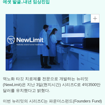
에셋 발굴..내년 임상진입
역노화 타깃 치료제를 전문으로 개발하는 뉴리밋
(NewLimit)은 지난 3일(현지시간) 시리즈C로 4억3500만
달러를 유치했다고 밝혔다.
이번 뉴리밋의 시리즈C는 파운더스펀드(Founders Fund)