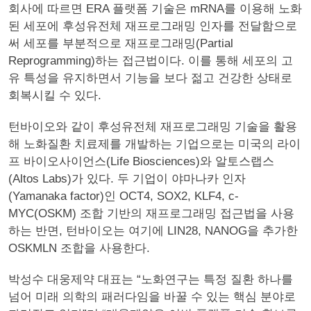
회사에 따르면 ERA 플랫폼 기술은 mRNA를 이용해 노화
된 세포에 후성유전체 재프로그래밍 인자를 전달함으로
써 세포를 부분적으로 재프로그래밍(Partial
Reprogramming)하는 접근법이다. 이를 통해 세포의 고
유 특성을 유지하면서 기능을 보다 젊고 건강한 상태로
회복시킬 수 있다.
턴바이오와 같이 후성유전체 재프로그래밍 기술을 활용
해 노화질환 치료제를 개발하는 기업으로는 미국의 라이
프 바이오사이언스(Life Biosciences)와 알토스랩스
(Altos Labs)가 있다. 두 기업이 야마나카 인자
(Yamanaka factor)인 OCT4, SOX2, KLF4, c-
MYC(OSKM) 조합 기반의 재프로그래밍 접근법을 사용
하는 반면, 턴바이오는 여기에 LIN28, NANOG을 추가한
OSKMLN 조합을 사용한다.
박성수 대웅제약 대표는 “노화연구는 특정 질환 하나를
넘어 미래 의학의 패러다임을 바꿀 수 있는 핵심 분야로