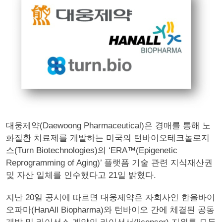
대웅제약(Daewoong Pharmaceutical)은 경매를 통해 노
화질환 치료제를 개발하는 미국의 턴바이오테크놀로지
스(Turn Biotechnologies)의 ‘ERA™(Epigenetic
Reprogramming of Aging)’ 플랫폼 기술 관련 지식재산권
및 자산 일체를 인수했다고 21일 밝혔다.
지난 20일 공시에 따르면 대웅제약은 자회사인 한올바이
오파마(HanAll Biopharma)와 턴바이오 간에 체결된 공동