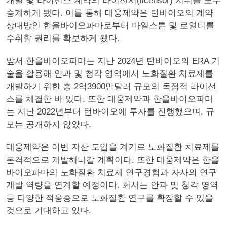
개발 및 라이선스 계약의 라이선서(licensor) 지위를 모두
승계하게 됐다. 이를 통해 대웅제약은 턴바이오의 계약
상대방인 한올바이오파마로부터 마일스톤 및 로열티를
수취할 권리를 확보하게 됐다.
앞서 한올바이오파마는 지난 2024년 턴바이오의 ERA 기
술을 활용해 안과 및 청각 영역에서 노화질환 치료제를
개발하기 위한 총 2억3900만달러 규모의 독점적 라이선
스를 체결한 바 있다. 또한 대웅제약과 한올바이오파마
는 지난 2022년부터 턴바이오에 투자를 진행했으며, 규
모는 공개하지 않았다.
대웅제약은 이번 자산 도입을 계기로 노화질환 치료제를
본격적으로 개발해나갈 계획이다. 또한 대웅제약은 한올
바이오파마의 노화질환 치료제 연구경험과 자사의 연구
개발 역량을 연계할 예정이다. 회사는 안과 및 청각 영역
등 다양한 적응증으로 노화질환 연구를 확장할 수 있을
것으로 기대하고 있다.