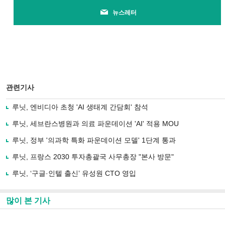
뉴스레터
관련기사
루닛, 엔비디아 초청 'AI 생태계 간담회' 참석
루닛, 세브란스병원과 의료 파운데이션 'AI' 적용 MOU
루닛, 정부 '의과학 특화 파운데이션 모델' 1단계 통과
루닛, 프랑스 2030 투자총괄국 사무총장 "본사 방문"
루닛, ‘구글·인텔 출신’ 유성원 CTO 영입
많이 본 기사