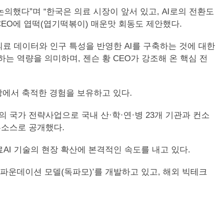
논의했다”며 “한국은 의료 시장이 앞서 있고, AI로의 전환도
CEO에 엽떡(엽기떡볶이) 매운맛 회동도 제안했다.
자국 의료 데이터와 인구 특성을 반영한 AI를 구축하는 것에 대한
는 역량을 의미하며, 젠슨 황 CEO가 강조해 온 핵심 전
현장에서 축적한 경험을 보유하고 있다.
국가 전략사업으로 국내 산·학·연·병 23개 기관과 컨소
픈소스로 공개했다.
I 기술의 현장 확산에 본격적인 속도를 내고 있다.
파운데이션 모델(독파모)’를 개발하고 있고, 해외 빅테크