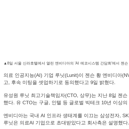
▲8일 서울 신라호텔에서 열린 엔비디아의 'AI 에코시스템 간담회'에서 젠슨 황
의료 인공지능(AI) 기업 루닛(Lunit)이 젠슨 황 엔비디
고, 후속 미팅을 셋업하기로 동의했다고 9일 밝혔다.
유성원 루닛 최고기술책임자(CTO, 상무)는 지난 8일 젠
했다. 유 CTO는 구글, 인텔 등 글로벌 빅테크 10년 이상
엔비디아는 국내 AI 인프라 생태계를 이끄는 삼성전자, SK
루닛은 의료AI 기업으로 초대받았다고 회사측은 설명했다. 이날 