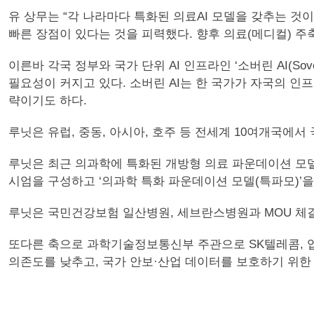
유 상무는 “각 나라마다 특화된 의료AI 모델을 갖추는 것이
빠른 장점이 있다는 것을 피력했다. 향후 의료(메디컬) 주축
이른바 각국 정부와 국가 단위 AI 인프라인 ‘소버린 AI(So
필요성이 커지고 있다. 소버린 AI는 한 국가가 자국의 인
략이기도 하다.
루닛은 유럽, 중동, 아시아, 호주 등 전세계 10여개국에
루닛은 최근 의과학에 특화된 개방형 의료 파운데이션 모델
시엄을 구성하고 ‘의과학 특화 파운데이션 모델(특파모)’을 
루닛은 국민건강보험 일산병원, 세브란스병원과 MOU 체결
또다른 축으로 과학기술정보통신부 주관으로 SK텔레콤, 업스
의존도를 낮추고, 국가 안보·산업 데이터를 보호하기 위한 