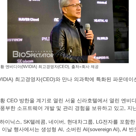
 엔비디아(NVIDIA) 최고경영자(CEO), 출처=회사 제공
아(NVIDIA) 최고경영자(CEO)와 만나 의과학에 특화된 파
슨 황 CEO 방한을 계기로 열린 서울 신라호텔에서 열린 엔비
의 풍부한 소프트웨어 개발 및 관리 경험을 보유하고 있고, 지난
하이닉스, SK텔레콤, 네이버, 현대차그룹, LG전자를 포함한
행사에서는 생성형 AI, 소버린 AI(sovereign AI), A