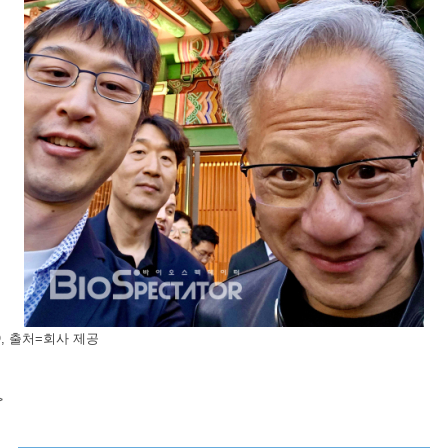
O, 출처=회사 제공
>