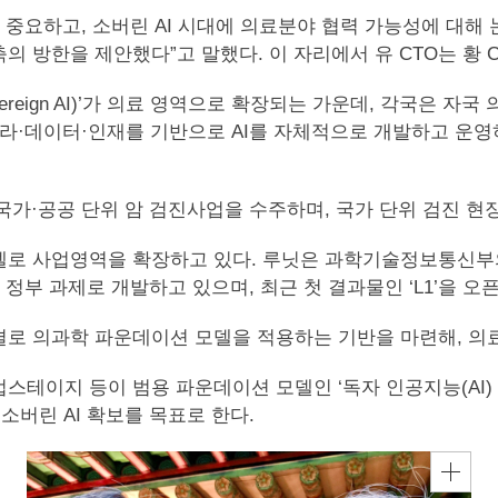
 중요하고, 소버린 AI 시대에 의료분야 협력 가능성에 대해 
의 방한을 제안했다”고 말했다. 이 자리에서 유 CTO는 황 
vereign AI)’가 의료 영역으로 확장되는 가운데, 각국은 
프라·데이터·인재를 기반으로 AI를 자체적으로 개발하고 운영하
서 국가·공공 단위 암 검진사업을 수주하며, 국가 단위 검진 
로 사업영역을 확장하고 있다. 루닛은 과학기술정보통신부의 
정부 과제로 개발하고 있으며, 최근 첫 결과물인 ‘L1’을 오
로 의과학 파운데이션 모델을 적용하는 기반을 마련해, 의료A
테이지 등이 범용 파운데이션 모델인 ‘독자 인공지능(AI) 
소버린 AI 확보를 목표로 한다.