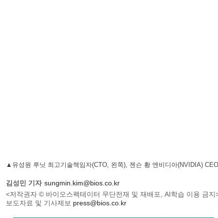
▲유성원 루닛 최고기술책임자(CTO, 왼쪽), 젠슨 황 엔비디아(NVIDIA) CE
김성민 기자
sungmin.kim@bios.co.kr
<저작권자 © 바이오스펙테이터 무단전재 및 재배포, AI학습 이용 금지
보도자료 및 기사제보
press@bios.co.kr