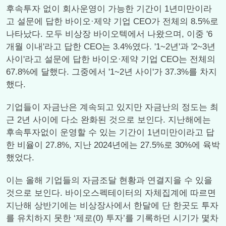
후속투자 없이 회사운영이 가능한 기간이 1년미만이라
고 설문에 답한 바이오·제약 기업 CEO가 전체의 8.5%로
나타났다. 모두 비상장 바이오텍에서 나왔으며, 이중 '6
개월 이내'라고 답한 CEO는 3.4%였다. '1~2년'과 '2~3년
사이'라고 설문에 답한 바이오·제약 기업 CEO는 전체의
67.8%에 달했다. 그중에서 '1~2년 사이'가 37.3%를 차지
했다.
기업들이 자금난은 계속되고 있지만 자금난의 정도는 최
근 2년 사이에 다소 완화된 것으로 보인다. 지난해에는
후속투자없이 운영할 수 있는 기간이 1년미만이라고 답
한 비율이 27.8%, 지난 2024년에는 27.5%로 30%에 육박
했었다.
이는 올해 기업들의 자금조달 현황과 연결지을 수 있을
것으로 보인다. 바이오스펙테이터의 자체집계에 따르면
지난해 상반기에는 비상장사에서 한달에 단 한곳도 투자
를 유치하지 못한 ‘제로(0) 투자’를 기록하던 시기가 몇차