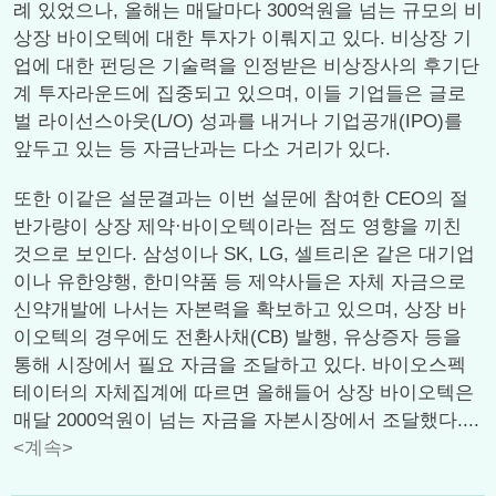
례 있었으나, 올해는 매달마다 300억원을 넘는 규모의 비
상장 바이오텍에 대한 투자가 이뤄지고 있다. 비상장 기
업에 대한 펀딩은 기술력을 인정받은 비상장사의 후기단
계 투자라운드에 집중되고 있으며, 이들 기업들은 글로
벌 라이선스아웃(L/O) 성과를 내거나 기업공개(IPO)를
앞두고 있는 등 자금난과는 다소 거리가 있다.
또한 이같은 설문결과는 이번 설문에 참여한 CEO의 절
반가량이 상장 제약·바이오텍이라는 점도 영향을 끼친
것으로 보인다. 삼성이나 SK, LG, 셀트리온 같은 대기업
이나 유한양행, 한미약품 등 제약사들은 자체 자금으로
신약개발에 나서는 자본력을 확보하고 있으며, 상장 바
이오텍의 경우에도 전환사채(CB) 발행, 유상증자 등을
통해 시장에서 필요 자금을 조달하고 있다. 바이오스펙
테이터의 자체집계에 따르면 올해들어 상장 바이오텍은
매달 2000억원이 넘는 자금을 자본시장에서 조달했다....
<계속>