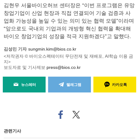
김현우 서울바이오허브 센터장은 “이번 프로그램은 유망
창업기업이 산업 현장과 직접 연결되어 기술 검증과 사
업화 가능성을 높일 수 있는 의미 있는 협력 모델”이라며
“앞으로도 국내외 기업과의 개방형 혁신 협력을 확대해
바이오 창업기업의 성장을 적극 지원하겠다”고 말했다.
김성민 기자
sungmin.kim@bios.co.kr
<저작권자 © 바이오스펙테이터 무단전재 및 재배포, AI학습 이용 금
지>
보도자료 및 기사제보
press@bios.co.kr
뉴스레터
텔레그램
카카오톡
페
트위
이
터로
스
기사
북
공유
관련기사
으
하기