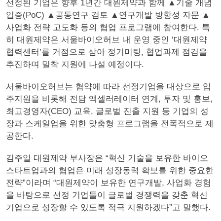
선정된 기업은 향후 1년간 대원제약과 함께 ▲기술 개념
입증(PoC) ▲공동연구 검토 ▲연구개발 방향성 자문 ▲
사업화 전략 고도화 등의 협업 프로그램에 참여한다. 특
히 대원제약은 서울바이오허브 내 운영 중인 ‘대원제약
협력센터’를 거점으로 삼아 정기미팅, 협업과제 점검을
추진하며 밀착 지원에 나설 예정이다.
서울바이오허브는 협약에 따라 선정기업을 대상으로 입
주지원을 비롯해 전담 액셀러레이터 연계, 투자 및 홍보,
최고경영자(CEO) 교육, 글로벌 진출 지원 등 기업의 성
장과 스케일업을 위한 맞춤형 프로그램을 전폭적으로 제
공한다.
김주일 대원제약 부사장은 “혁신 기술을 보유한 바이오
스타트업과의 협업은 미래 성장동력 확보를 위한 중요한
전략”이라며 “대원제약이 보유한 연구개발, 사업화 경험
을 바탕으로 선정 기업들이 글로벌 경쟁력을 갖춘 혁신
기업으로 성장할 수 있도록 적극 지원하겠다”고 말했다.