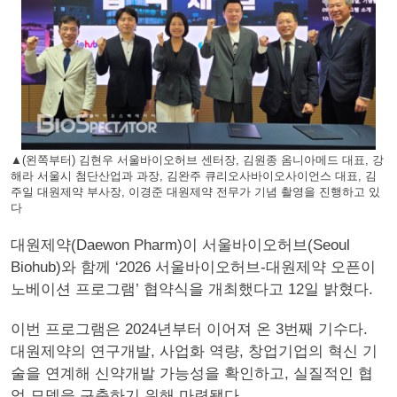
▲(왼쪽부터) 김현우 서울바이오허브 센터장, 김원종 옴니아메드 대표, 강
해라 서울시 첨단산업과 과장, 김완주 큐리오사바이오사이언스 대표, 김
주일 대원제약 부사장, 이경준 대원제약 전무가 기념 촬영을 진행하고 있
다
대원제약(Daewon Pharm)이 서울바이오허브(Seoul
Biohub)와 함께 ‘2026 서울바이오허브-대원제약 오픈이
노베이션 프로그램’ 협약식을 개최했다고 12일 밝혔다.
이번 프로그램은 2024년부터 이어져 온 3번째 기수다.
대원제약의 연구개발, 사업화 역량, 창업기업의 혁신 기
술을 연계해 신약개발 가능성을 확인하고, 실질적인 협
업 모델을 구축하기 위해 마련됐다.