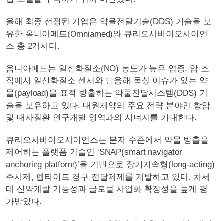
올해 최종 선정된 기업은 약물전달기술(DDS) 기술을 보
유한 옴니아메드(Omniamed)와 큐리오사바이오사이언
스 총 2개사다.
옴니아메드는 일산화질소(NO) 농도가 높은 염증, 암 조
직에서 일산화질소 센서와 반응해 독성 이슈가 있는 약
물(payload)을 표적 방출하는 약물전달시스템(DDS) 기
술을 보유하고 있다. 대원제약의 주요 전략 분야인 항암
및 대사질환 연구개발 영역과의 시너지를 기대한다.
큐리오사바이오사이언스는 분자 수준에서 약물 방출을
제어하는 플랫폼 기술인 ‘SNAP(smart navigator
anchoring platform)’을 기반으로 장기지속형(long-acting)
주사제, 펩타이드 경구 전달제제를 개발하고 있다. 차세
대 신약개발 가능성과 글로벌 사업화 확장성을 높게 평
가받았다.