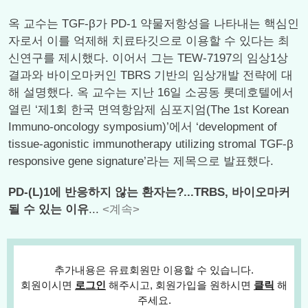
옥 교수는 TGF-β가 PD-1 약물저항성을 나타내는 핵심인
자로서 이를 억제해 치료타깃으로 이용할 수 있다는 최
신연구를 제시했다. 이어서 그는 TEW-7197의 임상1상
결과와 바이오마커인 TBRS 기반의 임상개발 전략에 대
해 설명했다. 옥 교수는 지난 16일 소공동 롯데호텔에서
열린 ‘제1회 한국 면역항암제 심포지엄(The 1st Korean
Immuno-oncology symposium)’에서 ‘development of
tissue-agonistic immunotherapy utilizing stromal TGF-β
responsive gene signature’라는 제목으로 발표했다.
PD-(L)1에 반응하지 않는 환자는?...TRBS, 바이오마커
될 수 있는 이유
...
<계속>
추가내용은 유료회원만 이용할 수 있습니다.
회원이시면
로그인
해주시고, 회원가입을 원하시면
클릭
해
주세요.