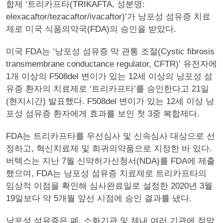
합제 ‘트리카프타(TRIKAFTA, 성분명:
elexacaftor/tezacaftor/ivacaftor)’가 낭포성 섬유증 치료
제로 미국 식품의약국(FDA)의 승인을 받았다.
미국 FDA는 ‘낭포성 섬유증 막 관통 조절(Cystic fibrosis
transmembrane conductance regulator, CFTR)’ 유전자에
1개 이상의 F508del 변이가 있는 12세 이상의 낭포성 섬
유증 환자의 치료제로 ‘트리카프타’를 승인한다고 21일
(현지시간) 발표했다. F508del 변이가 있는 12세 이상 낭
포성 섬유증 환자에게 효과를 보인 첫 3중 복합제다.
FDA는 트리카프타를 우선심사 및 신속심사 대상으로 선
정하고, 혁신치료제 및 희귀의약품으로 지정한 바 있다.
버텍스는 지난 7월 신약허가신청서(NDA)를 FDA에 제출
했으며, FDA는 낭포성 섬유증 치료제로 트리카프타의
임상적 이점을 확인해 심사완료일로 설정한 2020년 3월
19일보다 약 5개월 앞선 시점에 승인 결과를 냈다.
낭포성 섬유증은 폐, 소화기관 및 체내 여러 기관에 점막