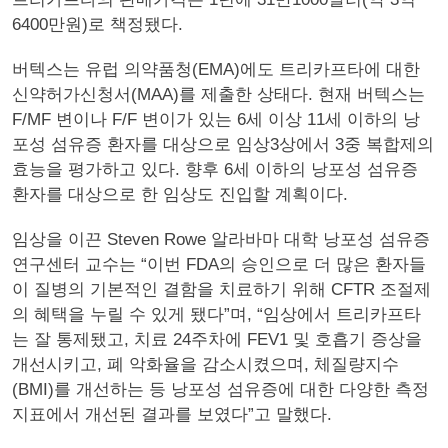
6400만원)로 책정됐다.
버텍스는 유럽 의약품청(EMA)에도 트리카프타에 대한
신약허가신청서(MAA)를 제출한 상태다. 현재 버텍스는
F/MF 변이나 F/F 변이가 있는 6세 이상 11세 이하의 낭
포성 섬유증 환자를 대상으로 임상3상에서 3중 복합제의
효능을 평가하고 있다. 향후 6세 이하의 낭포성 섬유증
환자를 대상으로 한 임상도 진입할 계획이다.
임상을 이끈 Steven Rowe 알라바마 대학 낭포성 섬유증
연구센터 교수는 “이번 FDA의 승인으로 더 많은 환자들
이 질병의 기본적인 결함을 치료하기 위해 CFTR 조절제
의 혜택을 누릴 수 있게 됐다”며, “임상에서 트리카프타
는 잘 통제됐고, 치료 24주차에 FEV1 및 호흡기 증상을
개선시키고, 폐 악화율을 감소시켰으며, 체질량지수
(BMI)를 개선하는 등 낭포성 섬유증에 대한 다양한 측정
지표에서 개선된 결과를 보였다”고 말했다.