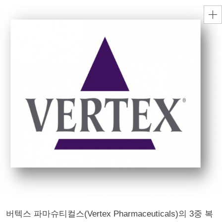
버텍스 파마슈티컬스(Vertex Pharmaceuticals)의 3중 복