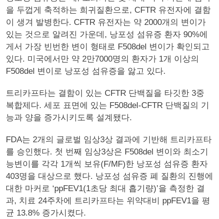
을 두껍게 축적하는 희귀질환으로, CFTR 유전자에 결함
이 생겨 발병한다. CFTR 유전자는 약 2000개의 변이가
있는 것으로 알려진 가운데, 낭포성 섬유증 환자 90%에
게서 가장 빈번한 변이 형태로 F508del 변이가 확인되고
있다. 미국에서만 약 2만7000명의 환자가 1개 이상의
F508del 변이로 낭포성 섬유증을 앓고 있다.
트리카프타는 결함이 있는 CFTR 단백질을 타깃한 3중
복합제다. 세포 표면에 있는 F508del-CFTR 단백질의 기
능과 양을 증가시키도록 설계됐다.
FDA는 2개의 글로벌 임상3상 결과에 기반해 트리카프타
를 승인했다. 첫 번째 임상3상은 F508del 변이와 최소기
능변이를 각각 1개씩 보유(F/MF)한 낭포성 섬유증 환자
403명을 대상으로 했다. 낭포성 섬유증 폐 질환의 진행에
대한 마커로 ‘ppFEV1(1초당 최대 흡기량)’을 측정한 결
과, 치료 24주차에 트리카프타는 위약대비 ppFEV1을 평
균 13.8% 증가시켰다.