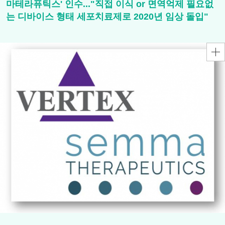
마테라퓨틱스' 인수..."직접 이식 or 면역억제 필요없
는 디바이스 형태 세포치료제로 2020년 임상 돌입"