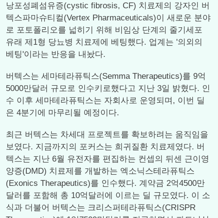
낭포성폐섬유증(cystic fibrosis, CF) 치료제의 강자인 버
텍스파마슈티컬(Vertex Pharmaceuticals)이 새로운 분야
로 포토폴리오를 넓히기 위해 비임상 단계의 줄기세포
유래 제1형 당뇨병 치료제에 베팅했다. 업계는 '의외의
베팅'이라는 반응을 내놨다.
버텍스는 세마테라퓨틱스(Semma Therapeutics)를 9억
5000만달러 규모로 인수키로했다고 지난 3일 밝혔다. 인
수 이후 세마테라퓨틱스는 자회사로 운영되며, 이번 딜
은 4분기에 마무리될 예정이다.
최근 버텍스는 차세대 프로젝트를 확보하려는 움직임을
보였다. 지금까지의 포커스는 희귀질환 치료제였다. 버
텍스는 지난 6월 유전자를 편집하는 컨셉의 뒤센 근이영
양증(DMD) 치료제를 개발하는 엑소닉스테라퓨틱스
(Exonics Therapeutics)를 인수했다. 계약금 2억4500만
달러를 포함해 총 10억달러에 이르는 딜 규모였다. 이 소
식과 더불어 버텍스는 크리스퍼테라퓨틱스(CRISPR