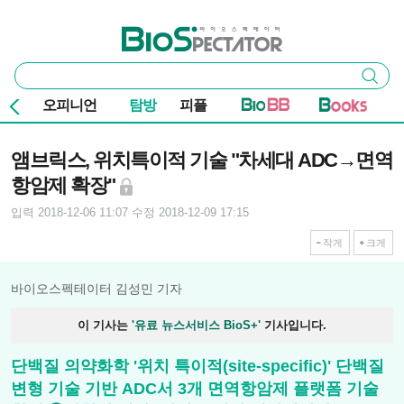
본문 바로가기
주요 메뉴
바이오스펙테이터
통
검색
합
검
오피니언
탐방
피플
색
기사본문
앰브릭스, 위치특이적 기술 "차세대 ADC→면역
항암제 확장"
입력 2018-12-06 11:07
수정 2018-12-09 17:15
작게
크게
바이오스펙테이터 김성민 기자
이 기사는
'유료 뉴스서비스 BioS+'
기사입니다.
단백질 의약화학 '위치 특이적(site-specific)' 단백질
변형 기술 기반 ADC서 3개 면역항암제 플랫폼 기술