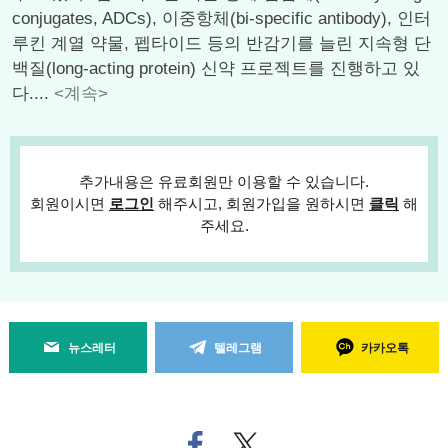
conjugates, ADCs), 이중항체(bi-specific antibody), 인터
루킨 계열 약물, 펩타이드 등의 반감기를 늘린 지속형 단
백질(long-acting protein) 신약 프로젝트를 진행하고 있
다....
<계속>
추가내용은 유료회원만 이용할 수 있습니다.
회원이시면
로그인
해주시고, 회원가입을 원하시면
클릭
해
주세요.
뉴스레터
텔레그램
카카오톡
페
트위