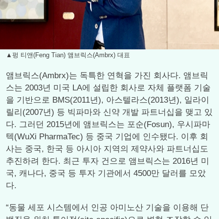
▲펑 티앤(Feng Tian) 앰브릭스(Ambrx) 대표
앰브릭스(Ambrx)는 독특한 연혁을 가진 회사다. 앰브릭
스는 2003년 미국 LA에 설립한 회사로 자체 플랫폼 기술
을 기반으로 BMS(2011년), 아스텔라스(2013년), 일라이
릴리(2007년) 등 빅파마와 신약 개발 파트너십을 맺고 있
다. 그러던 2015년에 앰브릭스는 포순(Fosun), 우시파마
텍(WuXi PharmaTec) 등 중국 기업에 인수됐다. 이후 회
사는 중국, 한국 등 아시아 지역의 제약사와 파트너십도
추진하려 한다. 최근 투자 건으로 앰브릭스는 2016년 미
국, 캐나다, 중국 등 투자 기관에서 4500만 달러를 모았
다.
“동물 세포 시스템에서 인공 아미노산 기술을 이용해 단