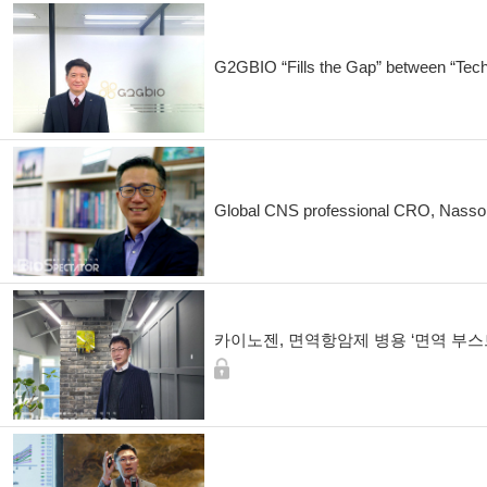
G2GBIO “Fills the Gap” between “Tech
Global CNS professional CRO, Nasson
카이노젠, 면역항암제 병용 ‘면역 부스