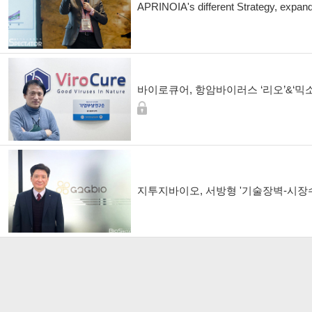
APRINOIA's different Strategy, expan
바이로큐어, 항암바이러스 ‘리오’&‘믹
지투지바이오, 서방형 '기술장벽-시장수