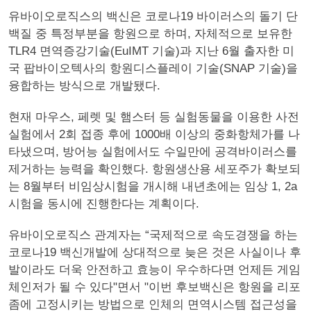
유바이오로직스의 백신은 코로나19 바이러스의 돌기 단
백질 중 특정부분을 항원으로 하며, 자체적으로 보유한
TLR4 면역증강기술(EuIMT 기술)과 지난 6월 출자한 미
국 팝바이오텍사의 항원디스플레이 기술(SNAP 기술)을
융합하는 방식으로 개발됐다.
현재 마우스, 페렛 및 햄스터 등 실험동물을 이용한 사전
실험에서 2회 접종 후에 1000배 이상의 중화항체가를 나
타냈으며, 방어능 실험에서도 수일만에 공격바이러스를
제거하는 능력을 확인했다. 항원생산용 세포주가 확보되
는 8월부터 비임상시험을 개시해 내년초에는 임상 1, 2a
시험을 동시에 진행한다는 계획이다.
유바이오로직스 관계자는 “국제적으로 속도경쟁을 하는
코로나19 백신개발에 상대적으로 늦은 것은 사실이나 후
발이라도 더욱 안전하고 효능이 우수하다면 언제든 게임
체인저가 될 수 있다"면서 "이번 후보백신은 항원을 리포
좀에 고정시키는 방법으로 인체의 면역시스템 접근성을