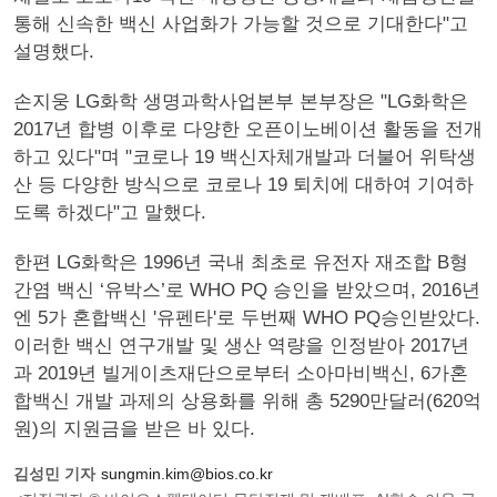
통해 신속한 백신 사업화가 가능할 것으로 기대한다"고
설명했다.
손지웅 LG화학 생명과학사업본부 본부장은 "LG화학은
2017년 합병 이후로 다양한 오픈이노베이션 활동을 전개
하고 있다"며 "코로나 19 백신자체개발과 더불어 위탁생
산 등 다양한 방식으로 코로나 19 퇴치에 대하여 기여하
도록 하겠다"고 말했다.
한편 LG화학은 1996년 국내 최초로 유전자 재조합 B형
간염 백신 ‘유박스’로 WHO PQ 승인을 받았으며, 2016년
엔 5가 혼합백신 '유펜타'로 두번째 WHO PQ승인받았다.
이러한 백신 연구개발 및 생산 역량을 인정받아 2017년
과 2019년 빌게이츠재단으로부터 소아마비백신, 6가혼
합백신 개발 과제의 상용화를 위해 총 5290만달러(620억
원)의 지원금을 받은 바 있다.
김성민 기자
sungmin.kim@bios.co.kr