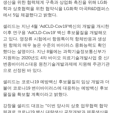
생산을 위한 협력체계 구축과 상업화 촉진을 위해 LG화
학과 상호협력을 위한 협약식을 LG화학 마곡R&D캠퍼스
에서 5일 체결했다고 밝혔다.
셀리드는 지난 4월 ‘AdCLD-Cov19’백신의 개발을 개시한
이후 연구용 ‘AdCLD-Cov19’ 백신 후보물질을 개발해오
고 있다. 영장류 시험에서 항원특이적 항체반응과 생성
된 항체의 매우 높은 수준의 바이러스 중화능력도 확인
했다는 설명이다. 지난 8월에는 과학기술정보통신부가
지원하는 2020년도 4차 바이오 의료기술개발사업 중 신/
변종바이러스대응 원천기술개발과제에 지원해 주관기관
으로 선정된 바 있다.
셀리드는 코로나19 예방백신 후보물질의 임상 개발과 더
불어 코로나19 변이바이러스에 대응하는 예방백신 후보
물질을 확보할 계획이라고 밝혔다.
강창율 셀리드 대표는 "이번 양사의 상호 업무협력 협약
체결로 코로나19 백신 대량생산 공정개발과 제품생산을