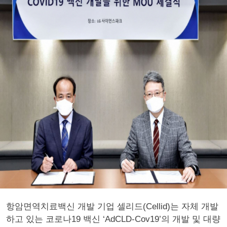
항암면역치료백신 개발 기업 셀리드(Cellid)는 자체 개발
하고 있는 코로나19 백신 ‘AdCLD-Cov19’의 개발 및 대량