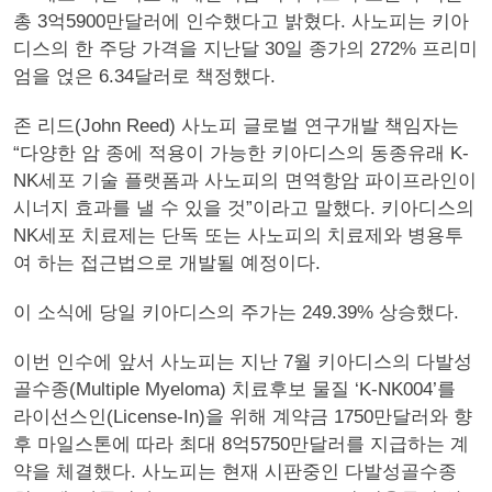
총 3억5900만달러에 인수했다고 밝혔다. 사노피는 키아
디스의 한 주당 가격을 지난달 30일 종가의 272% 프리미
엄을 얹은 6.34달러로 책정했다.
존 리드(John Reed) 사노피 글로벌 연구개발 책임자는
“다양한 암 종에 적용이 가능한 키아디스의 동종유래 K-
NK세포 기술 플랫폼과 사노피의 면역항암 파이프라인이
시너지 효과를 낼 수 있을 것”이라고 말했다. 키아디스의
NK세포 치료제는 단독 또는 사노피의 치료제와 병용투
여 하는 접근법으로 개발될 예정이다.
이 소식에 당일 키아디스의 주가는 249.39% 상승했다.
이번 인수에 앞서 사노피는 지난 7월 키아디스의 다발성
골수종(Multiple Myeloma) 치료후보 물질 ‘K-NK004’를
라이선스인(License-In)을 위해 계약금 1750만달러와 향
후 마일스톤에 따라 최대 8억5750만달러를 지급하는 계
약을 체결했다. 사노피는 현재 시판중인 다발성골수종