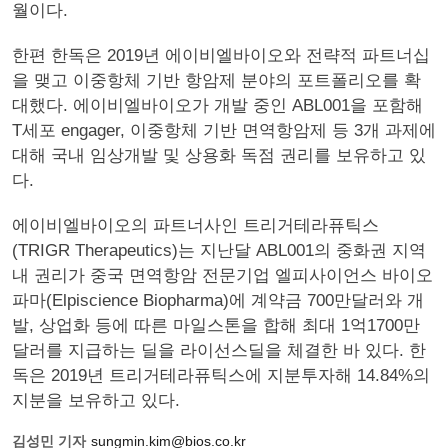
월이다.
한편 한독은 2019년 에이비엘바이오와 전략적 파트너십
을 맺고 이중항체 기반 항암제 분야의 포트폴리오를 확
대했다. 에이비엘바이오가 개발 중인 ABL001을 포함해
T세포 engager, 이중항체 기반 면역항암제 등 3개 과제에
대해 국내 임상개발 및 상용화 독점 권리를 보유하고 있
다.
에이비엘바이오의 파트너사인 트리거테라퓨틱스
(TRIGR Therapeutics)는 지난달 ABL001의 중화권 지역
내 권리가 중국 면역항암 전문기업 엘피사이언스 바이오
파마(Elpiscience Biopharma)에 계약금 700만달러와 개
발, 상업화 등에 따른 마일스톤을 합해 최대 1억1700만
달러를 지급하는 딜을 라이선스딜을 체결한 바 있다. 한
독은 2019년 트리거테라퓨틱스에 지분투자해 14.84%의
지분을 보유하고 있다.
김성민 기자
sungmin.kim@bios.co.kr