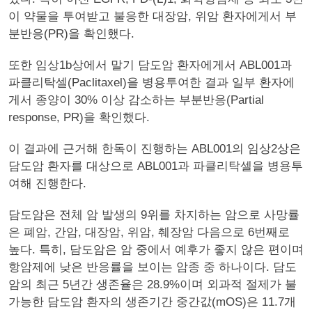
이 약물을 투여받고 불응한 대장암, 위암 환자에게서 부
분반응(PR)을 확인했다.
또한 임상1b상에서 말기 담도암 환자에게서 ABL001과
파클리탁셀(Paclitaxel)을 병용투여한 결과 일부 환자에
게서 종양이 30% 이상 감소하는 부분반응(Partial
response, PR)을 확인했다.
이 결과에 근거해 한독이 진행하는 ABL001의 임상2상은
담도암 환자를 대상으로 ABL001과 파클리탁셀을 병용투
여해 진행한다.
담도암은 전체 암 발생의 9위를 차지하는 암으로 사망률
은 폐암, 간암, 대장암, 위암, 췌장암 다음으로 6번째로
높다. 특히, 담도암은 암 중에서 예후가 좋지 않은 편이며
항암제에 낮은 반응률을 보이는 암종 중 하나이다. 담도
암의 최근 5년간 생존율은 28.9%이며 외과적 절제가 불
가능한 담도암 환자의 생존기간 중간값(mOS)은 11.7개