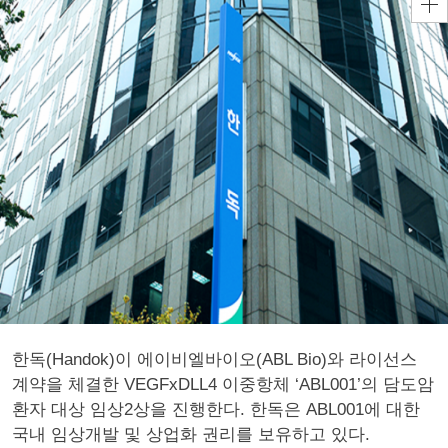
한독(Handok)이 에이비엘바이오(ABL Bio)와 라이선스
계약을 체결한 VEGFxDLL4 이중항체 ‘ABL001’의 담도암
환자 대상 임상2상을 진행한다. 한독은 ABL001에 대한
국내 임상개발 및 상업화 권리를 보유하고 있다.