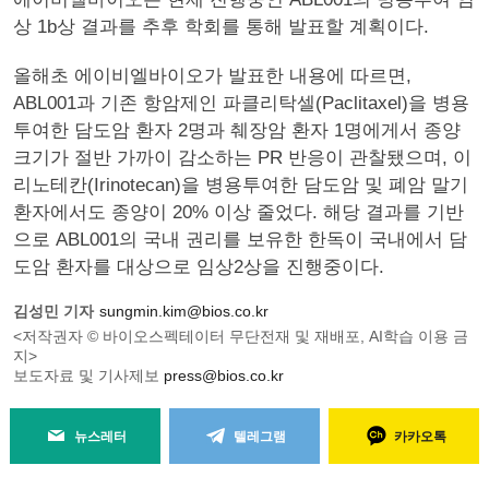
상 1b상 결과를 추후 학회를 통해 발표할 계획이다.
올해초 에이비엘바이오가 발표한 내용에 따르면,
ABL001과 기존 항암제인 파클리탁셀(Paclitaxel)을 병용
투여한 담도암 환자 2명과 췌장암 환자 1명에게서 종양
크기가 절반 가까이 감소하는 PR 반응이 관찰됐으며, 이
리노테칸(Irinotecan)을 병용투여한 담도암 및 폐암 말기
환자에서도 종양이 20% 이상 줄었다. 해당 결과를 기반
으로 ABL001의 국내 권리를 보유한 한독이 국내에서 담
도암 환자를 대상으로 임상2상을 진행중이다.
김성민 기자
sungmin.kim@bios.co.kr
<저작권자 © 바이오스펙테이터 무단전재 및 재배포, AI학습 이용 금
지>
보도자료 및 기사제보
press@bios.co.kr
뉴스레터
텔레그램
카카오톡