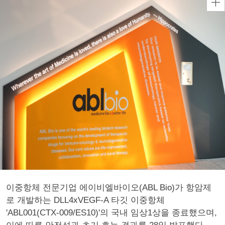
이중항체 전문기업 에이비엘바이오(ABL Bio)가 항암제
로 개발하는 DLL4xVEGF-A 타깃 이중항체
'ABL001(CTX-009/ES10)'의 국내 임상1상을 종료했으며,