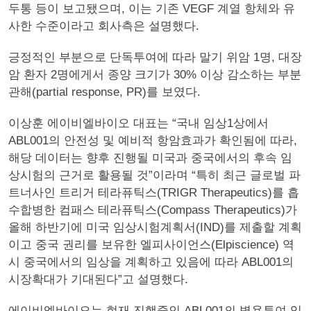
두통 등이 보고됐으며, 이는 기존 VEGF 계열 항체와 유
사한 수준이라고 회사측은 설명했다.
긍정적인 부분으로 단독투여에 따라 말기 위암 1명, 대장
암 환자 2명에게서 종양 크기가 30% 이상 감소하는 부분
관해(partial response, PR)를 보였다.
이상훈 에이비엘바이오 대표는 “국내 임상1상에서
ABL001의 안전성 및 예비적 항암효과가 확인됨에 따라,
해당 데이터는 향후 진행될 미국과 중국에서의 후속 임
상시험의 근거로 활용될 것”이라며 “특히 최근 글로벌 파
트너사인 트리거 테라퓨틱스(TRIGR Therapeutics)를 흡
수합병한 컴패스 테라퓨틱스(Compass Therapeutics)가
올해 하반기에 미국 임상시험계획서(IND)를 제출할 계획
이고 중국 권리를 보유한 엘피사이언스(Elpiscience) 역
시 중국에서의 임상을 계획하고 있음에 따라 ABL001의
시장확대가 기대된다”고 설명했다.
에이비엘바이오는 현재 진행중인 ABL001의 병용투여 임