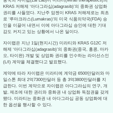
중국의 자이랩(Zai Lab)이 미라티(Mirati therapeutics)의
KRAS 저해제 ‘아다그라십(adagrasib)’의 중화권 상업화
권리를 사들였다. 지난주 암젠이 KRAS 저해제로는 최초
로 ‘루마크라스(Lumakras)'의 미국 식품의약국(FDA) 승
인을 이끌어 내면서 이에 아다그라십 승인에 대한 기대
감도 커지고 있는 상황에서 나온 딜이다.
자이랩은 지난 1일(현지시간) 미라티와 KRAS G12C 저
해제 ‘아다그라십(adagrasib)’의 중화권(중국, 홍콩, 마카
오, 타이완) 개발 및 상업화 권리를 인수하는 라이선스인
(L/I) 계약을 체결했다고 발표했다.
계약에 따라 자이랩은 미라티에 계약금 6500만달러와 마
일스톤 최대 2억7300만달러 등 총 3억3800만달러를 지
급한다. 이번 계약으로 자이랩은 아다그라십의 연구, 개
발, 제조에 대한 권리와 중화권 내 상업화 독점권을 갖게
됐다. 미라티는 중화권 내 아다그라십 공동 상업화에 대
한 옵션을 행사할 수 있다.