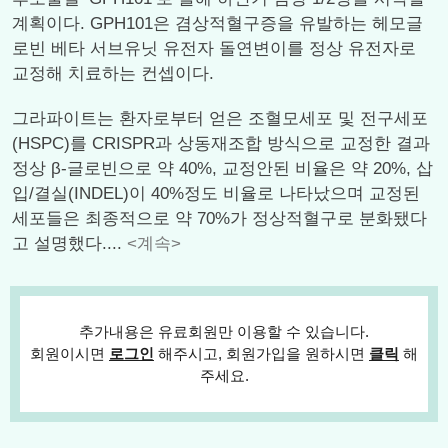
계획이다. GPH101은 겸상적혈구증을 유발하는 헤모글
로빈 베타 서브유닛 유전자 돌연변이를 정상 유전자로
교정해 치료하는 컨셉이다.
그라파이트는 환자로부터 얻은 조혈모세포 및 전구세포
(HSPC)를 CRISPR과 상동재조합 방식으로 교정한 결과
정상 β-글로빈으로 약 40%, 교정안된 비율은 약 20%, 삽
입/결실(INDEL)이 40%정도 비율로 나타났으며 교정된
세포들은 최종적으로 약 70%가 정상적혈구로 분화됐다
고 설명했다....
<계속>
추가내용은 유료회원만 이용할 수 있습니다.
회원이시면
로그인
해주시고, 회원가입을 원하시면
클릭
해
주세요.