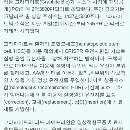
하는 그라파이트(Graphite Bio)가 나스닥 시장에 기업공
개(IPO)하며 2억3800만달러를 조달했다. 주당 공모가는
17달러로 총 상장 주식수는 1437만5000주다. 그라파이
트의 주식은 지난 25일(현지시간)부터 ‘GRPH’란 티커로
거래가 시작됐다.
그라파이트는 환자의 조혈모세포(hematopoietic stem
cell, HSC)를 이용 체외에서 CRISPR 유전자편집 기술로
질병 원인 유전자를 교정해 치료하는 방식이다. 구체적
으로 CRISPR을 이용해 질병의 원인이 되는 유전자 부위
를 잘라내고, AAV6 벡터를 이용해 잘라낸 부위와 상보적
인 서열을 가진 정상 유전자를 주입한다. 이후 상동재조
합(homologous recombination, HDR) 기전에 의해 교차
가 일어나는데 이를 이용해 질병원인 유전자를 교정
(correction), 교체(replacement), 삽입(insertion)해 치료
제를 개발한다.
그라파이트의 리드 파이프라인은 겸상적혈구증 치료제
후보물질 ‘GPH101’로 올해 하반기 임상 1/2상을 시작할