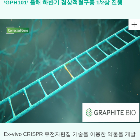
‘GPH101’ 올해 하반기 겸상적혈구증 1/2상 진행
Ex-vivo CRISPR 유전자편집 기술을 이용한 약물을 개발