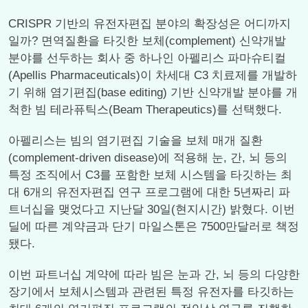
CRISPR 기반의 유전자편집 분야의 확장성은 어디까지
일까? 면역질환을 타깃한 보체(complement) 신약개발
분야를 선두하는 회사 중 하나인 아펠리스 파마슈티컬
(Apellis Pharmaceuticals)이 차세대 C3 치료제를 개발하
기 위해 염기편집(base editing) 기반 신약개발 분야를 개
척한 빔 테라퓨틱스(Beam Therapeutics)를 선택했다.
아펠리스는 빔의 염기편집 기술을 보체 매개 질환
(complement-driven disease)에 적용해 눈, 간, 뇌 등의
특정 조직에서 C3를 포함한 보체 시스템을 타깃하는 최
대 6개의 유전자편집 연구 프로그램에 대한 5년짜리 파
트너십을 맺었다고 지난달 30일(현지시간) 밝혔다. 이번
딜에 따른 계약금과 단기 마일스톤은 7500만달러로 책정
됐다.
이번 파트너십 계약에 따라 빔은 눈과 간, 뇌 등의 다양한
장기에서 보체시스템과 관련된 특정 유전자를 타깃하는