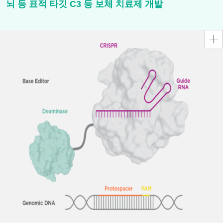
뇌 등 표적 타깃 C3 등 보체 치료제 개발