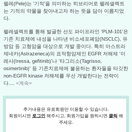
펠레(Pele)는 '기적'을 의미하는 히브리어로 펠레셀렉트
는 기적의 약물을 찾아내고자 하는 뜻을 담아 이름지었
다.
펠레셀렉트를 통해 발굴한 선도 파이프라인 ‘PLM-101’은
기존 치료제에 내성을 나타낸 비소세포폐암(NSCLC), 유
방암 등 고형암을 대상으로 개발 중이다. 특히 아스트라
제네카(Astrazeneca)의 표적항암제인 EGFR 저해제 ‘이
레사(Iressa, gefitinib)’나 ‘타그리소(Tagrisso,
osimertinib)’ 등 기존치료제에 불응하는 환자들을 타깃한
non-EGFR kinase 저해제를 우선 개발한다는 전략이
다....
<계속>
추가내용은 유료회원만 이용할 수 있습니다.
회원이시면
로그인
해주시고, 회원가입을 원하시면
클릭
해
주세요.