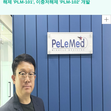
해제 'PLM-101', 이중저해제 'PLM-102' 개발