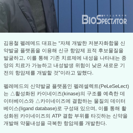
김용철 펠레메드 대표는 “자체 개발한 저분자화합물 신
약발굴 플랫폼을 이용해 신규 항암제 표적 후보물질을
발굴하고, 이를 통해 기존 치료제에 내성을 나타내는 종
양의 치료가 가능하고 내성발생 위험이 낮은 새로운 기
전의 항암제를 개발할 것”이라고 말했다.
펠레메드의 신약발굴 플랫폼인 펠레셀렉트(PeLeSeLect)
는 △활성화된 카이네이즈(kinase)의 구조를 예측한 데
이터베이스와 △카이네이즈에 결합하는 물질의 데이터
베이스(ligand database)로 구성돼 있으며, 이를 통해 활
성화된 카이네이즈의 ATP 결합 부위를 타깃하는 신약을
개발해 약물내성을 극복한 항암제를 개발한다.