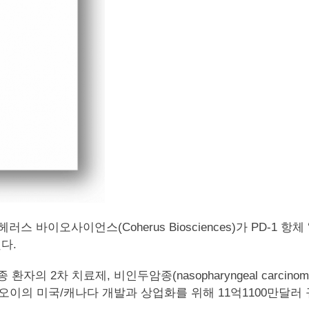
러스 바이오사이언스(Coherus Biosciences)가 PD-1 항체 ‘
다.
 치료제, 비인두암종(nasopharyngeal carcinoma)과 요
이의 미국/캐나다 개발과 상업화를 위해 11억1100만달러 규모