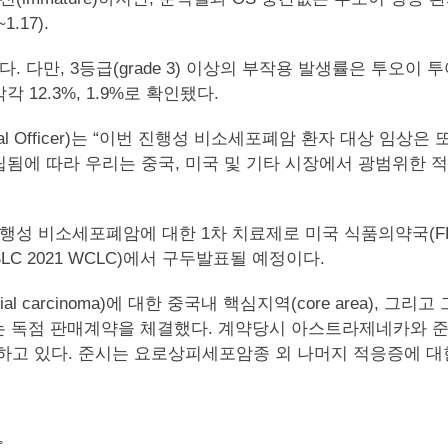
.17).
만, 3등급(grade 3) 이상의 부작용 발생률은 투오이 투여
12.3%, 1.9%로 확인됐다.
f Medical Officer)는 “이번 진행성 비소세포폐암 환자 대
립됨에 따라 우리는 중국, 미국 및 기타 시장에서 광범위한 
성 비소세포폐암에 대한 1차 치료제로 미국 식품의약국(FD
LC 2021 WCLC)에서 구두발표될 예정이다.
 carcinoma)에 대한 중국내 핵심지역(core area), 그리
 부여하는 독점 판매계약을 체결했다. 계약당시 아스트라제네카와
하고 있다. 준시는 요로상피세포암종 외 나머지 적응증에 대
>