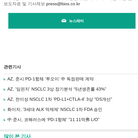
보도자료 및 기사제보
press@bios.co.kr
뉴스레터
관련기사
AZ, 준시 PD-1항체 '투오이’ 中 독점판매 계약
AZ, '임핀지' NSCLC 3상 장기분석 “5년생존률 43%”
AZ, 전이성 NSCLC 1차 'PD-L1+CTLA-4' 3상 "OS개선"
화이자, '3세대 ALK 억제제' NSCLC 1차 FDA 승인
中 준시, 코헤러스에 'PD-1항체' "11.11억弗 L/O"
많이 본 기사