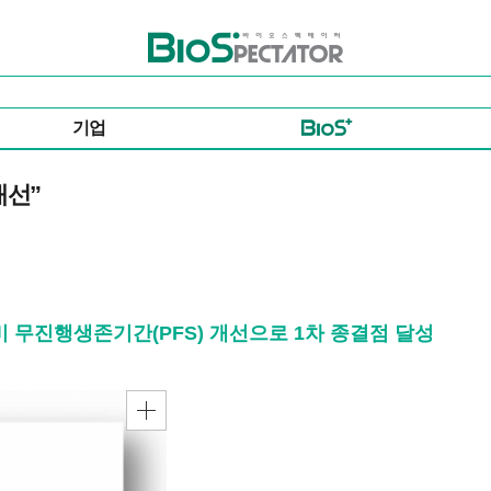
바이오스펙테이터
기업
개선”
대비 무진행생존기간(PFS) 개선으로 1차 종결점 달성