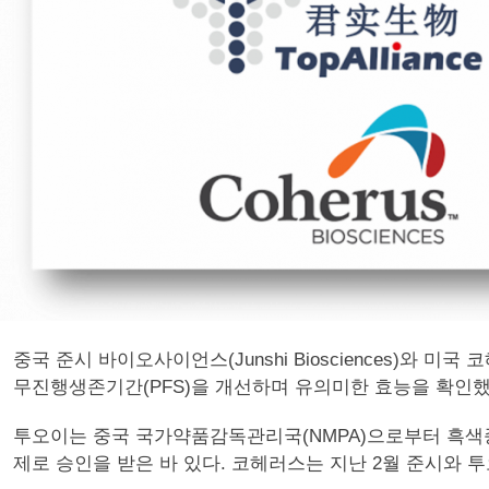
중국 준시 바이오사이언스(Junshi Biosciences)와 미국 코헤
무진행생존기간(PFS)을 개선하며 유의미한 효능을 확인했
투오이는 중국 국가약품감독관리국(NMPA)으로부터 흑색종 환자의 2차
제로 승인을 받은 바 있다. 코헤러스는 지난 2월 준시와 투오