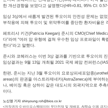
한 개선경향을 보였다고 설명했다(HR=0.81, 95% CI: 0.57~1
임상 3상에서 새롭게 발견된 투오이의 안전성 문제는 없었다. 다
부작용에 의해 투오이 및 위약투여를 중단한 환자비율은 각각 
페트리샤 키건(Patricia Keegan) 준시의 CMO(Chie
다”라며 "여러 암 유형에 걸쳐 우수한 임상 프로파일이 확
한다”라고 말했다.
준시와 코헤러스는 이번 3상 결과를 기반으로 투오이의 진행
임상결과는 9월 13일 개최될 2021 국제 폐암 컨퍼런스(IAS
한편, 준시는 지난 3월 투오이의 요로상피세포암종(urothelial
areas)의 판권을 아스트라제네카(AstraZeneca)에
나, 베이징 혹은 상하이 같은 대도시의 외곽지역으로 추측
이다.
노신영 기자
shinyoung.roh@bios.co.kr
<저작권자 © 바이오스펙테이터 무단전재 및 재배포, AI학습 이용 금지