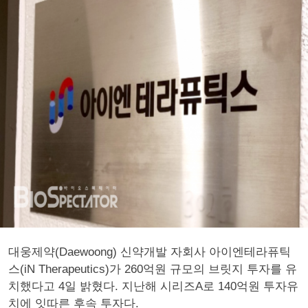
대웅제약(Daewoong) 신약개발 자회사 아이엔테라퓨틱
스(iN Therapeutics)가 260억원 규모의 브릿지 투자를 유
치했다고 4일 밝혔다. 지난해 시리즈A로 140억원 투자유
치에 잇따른 후속 투자다.