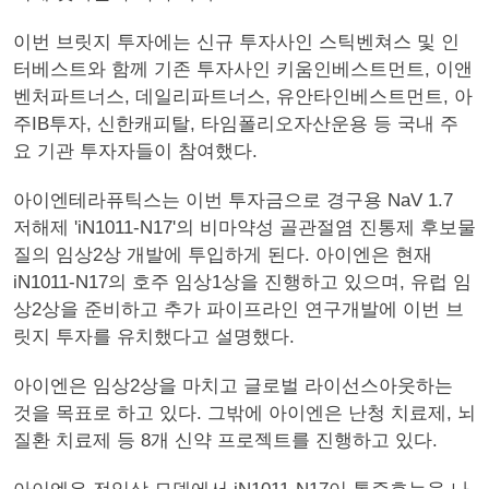
이번 브릿지 투자에는 신규 투자사인 스틱벤쳐스 및 인
터베스트와 함께 기존 투자사인 키움인베스트먼트, 이앤
벤처파트너스, 데일리파트너스, 유안타인베스트먼트, 아
주IB투자, 신한캐피탈, 타임폴리오자산운용 등 국내 주
요 기관 투자자들이 참여했다.
아이엔테라퓨틱스는 이번 투자금으로 경구용 NaV 1.7
저해제 'iN1011-N17'의 비마약성 골관절염 진통제 후보물
질의 임상2상 개발에 투입하게 된다. 아이엔은 현재
iN1011-N17의 호주 임상1상을 진행하고 있으며, 유럽 임
상2상을 준비하고 추가 파이프라인 연구개발에 이번 브
릿지 투자를 유치했다고 설명했다.
아이엔은 임상2상을 마치고 글로벌 라이선스아웃하는
것을 목표로 하고 있다. 그밖에 아이엔은 난청 치료제, 뇌
질환 치료제 등 8개 신약 프로젝트를 진행하고 있다.