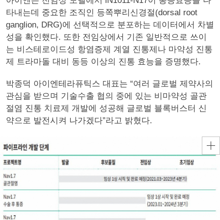
아이엔은 전임상 모델에서 iN1011-N17이 통증효능을 나
타내는데 중요한 조직인 등쪽뿌리신경절(dorsal root
ganglion, DRG)에 선택적으로 분포하는 데이터에서 차별
성을 확인했다. 또한 전임상에서 기존 일반적으로 쓰이
는 비스테로이드성 항염증제 계열 진통제나 마약성 진통
제 트라마돌 대비 동등 이상의 진통 효능을 증명했다.
박종덕 아이엔테라퓨틱스 대표는 “여러 글로벌 제약사의
관심을 받으며 기술수출 협의 중에 있는 비마약성 골관
절염 진통 치료제 개발에 성공해 글로벌 블록버스터 신
약으로 발전시켜 나가겠다”라고 밝혔다.