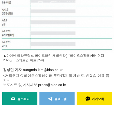
▲아이엔 테라퓨틱스 파이프라인 개발현황(『바이오스펙테이터 연감
2022』, 스타트업 파트 p54)
김성민 기자
sungmin.kim@bios.co.kr
<저작권자 © 바이오스펙테이터 무단전재 및 재배포, AI학습 이용 금
지>
보도자료 및 기사제보
press@bios.co.kr
뉴스레터
텔레그램
카카오톡