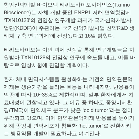
항암신약개발 바이오텍 티씨노바이오사이언스(Txinno
Bioscience)는 자체 개발 중인 ENPP1 저해 면역항암제
‘TXN10128’의 전임상 연구개발 과제가 국가신약개발사
업단(KDDF)이 주관하는 ‘국가신약개발사업 신약R&D 생
태계 구축 연구과제’에 선정됐다고 16일 밝혔다.
티씨노바이오는 이번 과제 선정을 통해 연구개발금을 지
원받아 TXN10128의 전임상 연구에 속도를 내고, 이를 바
탕으로 임상시험에 진입할 계획이다.
환자 체내 면역시스템을 활성화하는 기전의 면역관문억
제제는 생존기간을 늘리는 효능을 나타내지만, 반응률이
암종에 따라 10~35%로 제한적이며, 일부 환자에게서 치
료내성이 관찰되고 있다. 그 이유 중 하나로 종양미세환
경(TME)이 면역세포 분포가 낮은 ‘cold tumor’라는 점이
부각되고 있으며, 이에 면역관문억제제 반응률을 높이기
위해 종양내 면역세포가 침투한 ‘hot tumor’로 전환시키
는 병용약물 개발이 필요하다고 여겨진다.