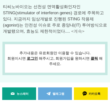
티씨노바이오는 선천성 면역활성화인자인
STING(stimulator of interferon genes) 경로에 주목하고
있다. 지금까지 임상개발로 진행된 STING 작용제
(agonist)는 안전성 이슈로 주로 종양내(IT) 투여방식으로
개발됐으며, 효능도 제한적이었다....
<계속>
추가내용은 유료회원만 이용할 수 있습니다.
회원이시면
로그인
해주시고, 회원가입을 원하시면
클릭
해
주세요.
뉴스레터
텔레그램
카카오톡