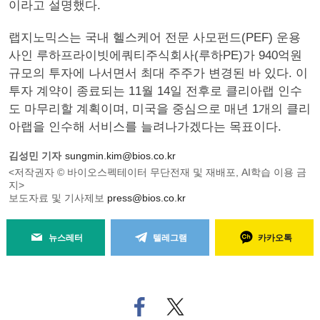
이라고 설명했다.
랩지노믹스는 국내 헬스케어 전문 사모펀드(PEF) 운용
사인 루하프라이빗에쿼티주식회사(루하PE)가 940억원
규모의 투자에 나서면서 최대 주주가 변경된 바 있다. 이
투자 계약이 종료되는 11월 14일 전후로 클리아랩 인수
도 마무리할 계획이며, 미국을 중심으로 매년 1개의 클리
아랩을 인수해 서비스를 늘려나가겠다는 목표이다.
김성민 기자
sungmin.kim@bios.co.kr
<저작권자 © 바이오스펙테이터 무단전재 및 재배포, AI학습 이용 금
지>
보도자료 및 기사제보
press@bios.co.kr
뉴스레터
텔레그램
카카오톡
페
트위
이
터로