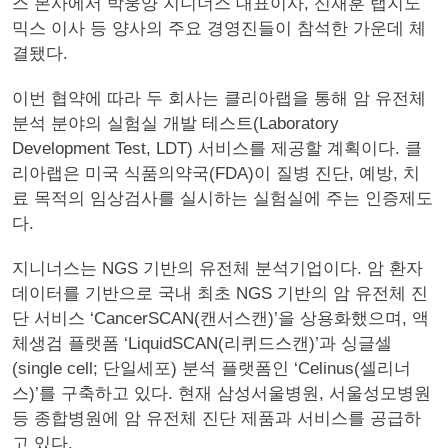
스 본사에서 박웅양 지니너스 대표이사, 신재훈 랩지노
믹스 이사 등 양사의 주요 경영진들이 참석한 가운데 체
결됐다.
이번 협약에 따라 두 회사는 클리아랩을 통해 암 유전체
분석 분야의 실험실 개발 테스트(Laboratory
Development Test, LDT) 서비스를 제공할 계획이다. 클
리아랩은 미국 식품의약국(FDA)이 질병 진단, 예방, 치
료 목적의 임상검사를 실시하는 실험실에 주는 인증제도
다.
지니너스는 NGS 기반의 유전체 분석기업이다. 암 환자
데이터를 기반으로 국내 최초 NGS 기반의 암 유전체 진
단 서비스 ‘CancerSCAN(캔서스캔)’을 상용화했으며, 액
체생검 플랫폼 ‘LiquidSCAN(리퀴드스캔)’과 싱글셀
(single cell; 단일세포) 분석 플랫폼인 ‘Celinus(셀리너
스)’를 구축하고 있다. 현재 삼성서울병원, 서울성모병원
등 종합병원에 암 유전체 진단 제품과 서비스를 공급하
고 있다.