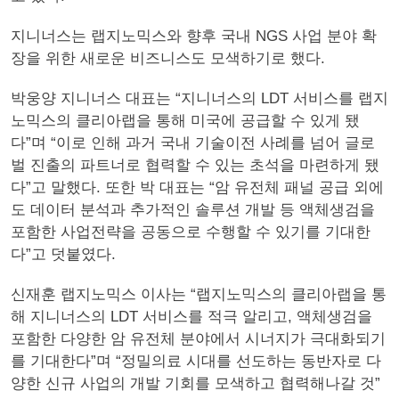
지니너스는 랩지노믹스와 향후 국내 NGS 사업 분야 확
장을 위한 새로운 비즈니스도 모색하기로 했다.
박웅양 지니너스 대표는 “지니너스의 LDT 서비스를 랩지
노믹스의 클리아랩을 통해 미국에 공급할 수 있게 됐
다”며 “이로 인해 과거 국내 기술이전 사례를 넘어 글로
벌 진출의 파트너로 협력할 수 있는 초석을 마련하게 됐
다”고 말했다. 또한 박 대표는 “암 유전체 패널 공급 외에
도 데이터 분석과 추가적인 솔루션 개발 등 액체생검을
포함한 사업전략을 공동으로 수행할 수 있기를 기대한
다”고 덧붙였다.
신재훈 랩지노믹스 이사는 “랩지노믹스의 클리아랩을 통
해 지니너스의 LDT 서비스를 적극 알리고, 액체생검을
포함한 다양한 암 유전체 분야에서 시너지가 극대화되기
를 기대한다”며 “정밀의료 시대를 선도하는 동반자로 다
양한 신규 사업의 개발 기회를 모색하고 협력해나갈 것”