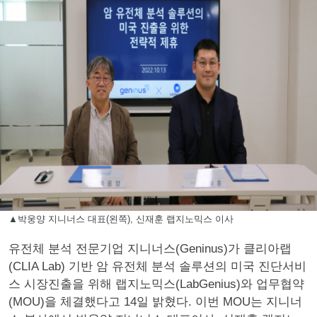
▲박웅양 지니너스 대표(왼쪽), 신재훈 랩지노믹스 이사
유전체 분석 전문기업 지니너스(Geninus)가 클리아랩
(CLIA Lab) 기반 암 유전체 분석 솔루션의 미국 진단서비
스 시장진출을 위해 랩지노믹스(LabGenius)와 업무협약
(MOU)을 체결했다고 14일 밝혔다. 이번 MOU는 지니너