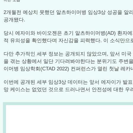
2개월전 예상치 못했던 알츠하이머병 임상3상 성공을 알리면서,
공개됐다.
당시 에자이와 바이오젠은 초기 알츠하이머병(AD) 환자에
적 유의성을 확인했다며 자신감을 피력했다. 이 소식만으
다만 추가적인 세부 정보는 공개되지 않았으며, 앞서 미국 식품
을 겪는 상황에서 일단 기다려봐야한다는 분위기도 주변을 
이머병 임상학회(CTAD 2022) 컨퍼런스가 열린 첫날 레카네맙의
이번에 공개된 세부 임상3상 데이터는 앞서 에자이가 발표
망 케이스는 없었던 것으로 드러나면서 안전성에 대한 우려