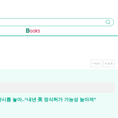
검색
작게
크게
 한시름 놓아..“내년 美 정식허가 가능성 높아져”