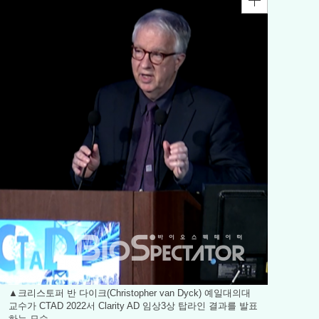
▲크리스토퍼 반 다이크(Christopher van Dyck) 예일대의대
교수가 CTAD 2022서 Clarity AD 임상3상 탑라인 결과를 발표
하는 모습