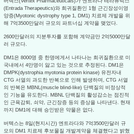
버텍스(Vertex Pharmaceuticals)가 엔트라다 테라퓨틱스
(Entrada Therapeutics)와 희귀질환인 1형 근긴장성이영
양증(Myotonic dystrophy type 1, DM1) 치료제 개발을 위
해 7억3500만달러 규모의 파트너십 계약을 맺었다.
2600만달러의 지분투자를 포함해 계약금만 2억5000만달
러 규모다.
DM1은 8000명 중 한명에게서 나타나는 희귀질환으로 미
국내에서 4만명이 앓고 있는 것으로 추정된다. DM1은
DMPK(dystrophia myotonia protein kinase) 유전자내
CTG 서열의 과도한 반복으로 인해 발생하며, CTG 서열
의 반복은 MBNL(muscle blind-like) 단백질의 비정상적
인 기능을 유도한다. MBNL 단백질의 활성감소는 점진적
인 근육감퇴, 쇠약, 근긴장증 등의 증상을 나타낸다. 현재
까지 DM1에 대해 승인받은 약물은 없다.
버텍스는 8일(현지시간) 엔트라다와 7억3500만달러 규
모의 DM1 치료제 후보물질 개발계약을 체결했다고 밝혔