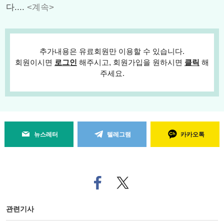
다....
<계속>
추가내용은 유료회원만 이용할 수 있습니다.
회원이시면
로그인
해주시고, 회원가입을 원하시면
클릭
해
주세요.
뉴스레터
텔레그램
카카오톡
페
트위
이
터로
스
기사
북
공유
관련기사
으
하기