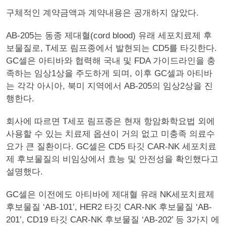
구체적인 계약금액과 계약내용은 공개하지 않았다.
AB-205는 동종 제대혈(cord blood) 유래 세포치료제 후
보물질로, T세포 림프종에서 발현되는 CD5를 타깃한다.
GC셀은 아티바와 협력해 국내 및 FDA 가이드라인을 충
족하는 임상1상을 주도하게 되며, 이후 GC셀과 아티바
는 각각 아시아, 북미 지역에서 AB-205의 임상2상을 진
행한다.
회사에 따르면 T세포 림프종은 현재 항암화학요법 외에
사용할 수 있는 치료제 옵션이 거의 없고 미충족 의료수
요가 큰 질환이다. GC셀은 CD5 타깃 CAR-NK 세포치료
제 후보물질의 비임상에서 효능 및 안전성을 확인했다고
설명했다.
GC셀은 이전에도 아티바에 제대혈 유래 NK세포치료제
후보물질 ‘AB-101’, HER2 타깃 CAR-NK 후보물질 ‘AB-
201’, CD19 타깃 CAR-NK 후보물질 ‘AB-202’ 등 3가지 에