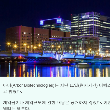
아버(Arbor Biotechnologies)는 지난 11일(현지시간) 
고 밝혔다.
계약금이나 계약규모에 관한 내용은 공개하지 않았다. 이번
열티는 별도다.