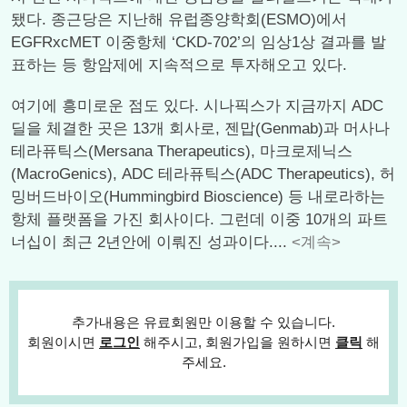
됐다. 종근당은 지난해 유럽종양학회(ESMO)에서
EGFRxcMET 이중항체 ‘CKD-702’의 임상1상 결과를 발
표하는 등 항암제에 지속적으로 투자해오고 있다.
여기에 흥미로운 점도 있다. 시나픽스가 지금까지 ADC
딜을 체결한 곳은 13개 회사로, 젠맙(Genmab)과 머사나
테라퓨틱스(Mersana Therapeutics), 마크로제닉스
(MacroGenics), ADC 테라퓨틱스(ADC Therapeutics), 허
밍버드바이오(Hummingbird Bioscience) 등 내로라하는
항체 플랫폼을 가진 회사이다. 그런데 이중 10개의 파트
너십이 최근 2년안에 이뤄진 성과이다....
<계속>
추가내용은 유료회원만 이용할 수 있습니다.
회원이시면
로그인
해주시고, 회원가입을 원하시면
클릭
해
주세요.