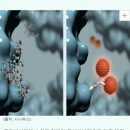
(출처: 시나픽스)