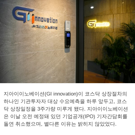
지아이이노베이션(GI innovation)이 코스닥 상장절차의
하나인 기관투자자 대상 수요예측을 하루 앞두고, 코스
닥 상장일정을 3주가량 미루게 됐다. 지아이이노베이션
은 이날 오전 예정돼 있던 기업공개(IPO) 기자간담회를
돌연 취소했으며, 별다른 이유는 밝히지 않았었다.