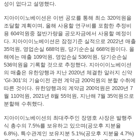
성이 없다고 설명했다.
지아이이노베이션은 이번 공모를 통해 최소 320억원을
조달할 계획이며, 올해 사용할 연구비를 포함한 추정비
용 604억원중 절반가량을 공모자금에서 사용할 예정이
다. 지아이이노베이션은 잠정기준 실적으로 2022년 매출
35억원, 영업손실 688억원, 당기순손실 668억원이다. 올
해에는 매출 109억원, 영업손실 536억원, 당기순손실
536억원을 기록할 것으로 추정했다. 지아이이노베이션
의 매출은 유한양행과 지난 2020년 체결한 알러지 신약
‘GI-301’의 기술이전 관련 계약금 200억원의 분할 수취에
따른 것이다. 유한양행과의 계약금 200억원은 2020년 7
월 110억원, 2021년 8월 55억원, 지난해 7월 35억원으로
분할해 수취했다.
지아이이노베이션의 최대주주인 장명호 사장은 발행주
식 총수의 7.5%를 보유하고 있으며(공모후 지분율
6.8%), 특수관계인 보유지분 5.1%(공모후 지분율 4.7%)