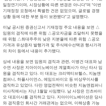
일정연기이며, 시장상황에 따른 변경은 아니다”며 “이번
기재정정 요청에서 특별한 건은 없었으며, 글로벌 경쟁
상황 등에 대한 부분 등이 보완됐다”고 설명했다.
이날 공시된 증권신고서 기재정정 주요 내용을 보면 △
임원의 겸직에 따른 위험 △공모자금을 조달하지 못했을
때 위험 △최대주주의 낮은 지분율에 따른 위험 △공모
가격과 유상증자 발행가격 및 주식매수선택권 행사가격
의 차이 등에서 내용이 추가됐다.
상세 내용을 보면 임원의 겸직과 관련, 이병건 대표와 남
수연 사장은 지아이이노베이션 계열회사가 아닌 타사 임
원을 겸직하고 있다. 이 대표는 크리액티브헬스, 지놈앤
컴퍼니, 하플사이언스, 에임드바이오 등 비상무이사를
겸직하고 있었다. 다만 영업전략이 비슷한 지놈앤컴퍼니
이사직에서는 지난 1월말 사임했다. 남 사장은 인츠바이
오 대표이사를 겸직하고 있다. 지아이이노베이션은 당사
와 겸직중인 회사간 거래관계는 없으며, 이해상충 가능