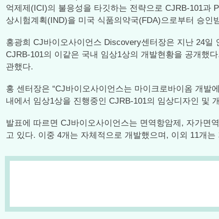
억제제(ICI)의 불응성을 타깃하는 전략으로 CJRB-101과 P
상시험계획(IND)을 미국 식품의약국(FDA)으로부터 승인받
홍광희 CJ바이오사이언스 Discovery센터장은 지난 24일 인천 
CJRB-101의 이같은 국내 임상1상의 개발현황을 공개
관했다.
홍 센터장은 “CJ바이오사이언스는 마이크로바이옴 개발에
내에서 임상1상을 진행중인 CJRB-101의 임상디자인 및
발표에 따르면 CJ바이오사이언스는 면역항암제, 자가면역질
고 있다. 이중 4개는 자체적으로 개발했으며, 이외 11개는 지