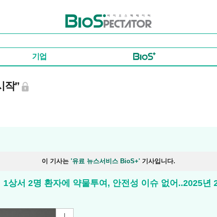
바이오스펙테이터
기업
시작”
이 기사는
'유료 뉴스서비스 BioS+'
기사입니다.
용투여 1상서 2명 환자에 약물투여, 안전성 이슈 없어..2025년