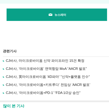
뉴스레터
관련기사
CJ바사, 마이크로바이옴 신약 파이프라인 15건 확정
CJ바사, ‘마이크로바이옴’ 면역항암 MoA “AACR 발표”
CJ바사, 英마이크로바이옴 '4D파마' "신약+플랫폼 인수"
CJ바사, ‘마이크로바이옴+키트루다’ 전임상 ‘AACR 발표’
CJ바사, ‘마이크로바이옴+PD-1’ “FDA 1/2상 승인”
많이 본 기사