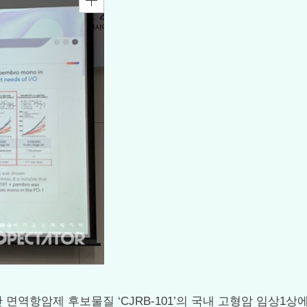
 기반 면역항암제 후보물질 ‘CJRB-101’의 국내 고형암 임