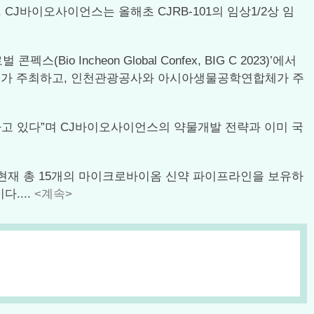
다. CJ바이오사이언스는 올해초 CJRB-101의 임상1/2상 임
Incheon Global Confex, BIG C 2023)’에서
RA)가 주최하고, 인천관광공사와 아시아생물공학연합체가 주
고 있다”며 CJ바이오사이언스의 약물개발 전략과 이미 국
 현재 총 15개의 마이크로바이옴 신약 파이프라인을 보유하
....
<계속>