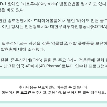
D-1 항체인 ‘키트루다(Keytruda)’ 병용요법을 평가하고 있
은 바도 있다.
송도컨벤시아 프리미어볼룸에서 열린 ‘바이오 인천 글로벌 콘펙스(Bio 
했다. 이번 행사는 인천광역시와 대한무역투자진흥공사(KOT
 필수적인 모든 과정을 갖춘 약물발굴/개발 플랫폼을 보유하
 개발현황에 대해 소개했다.
환, 중추신경계(CNS) 질환 등 주요 3가지 적응증에 걸쳐
난 3월 영국 4D파마(4D Pharma)로부터 인수한 프로그램이다
추가내용은 유료회원만 이용할 수 있습니다.
회원이시면
로그인
해주시고, 회원가입을 원하시면
클릭
해주세요.