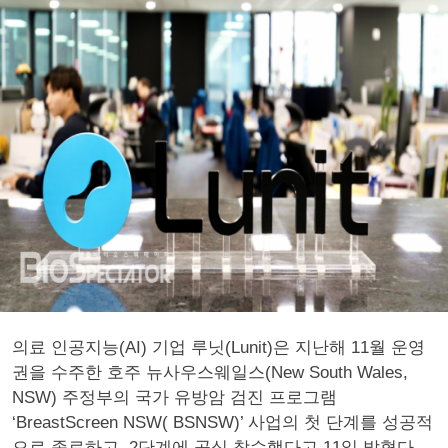
의료 인공지능(AI) 기업 루닛(Lunit)은 지난해 11월 운영
권을 수주한 호주 뉴사우스웨일스(New South Wales,
NSW) 주정부의 국가 유방암 검진 프로그램
‘BreastScreen NSW( BSNSW)’ 사업의 첫 단계를 성공적
으로 종료하고, 2단계에 공식 착수했다고 11일 밝혔다.