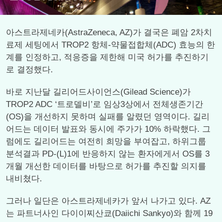
아스트라제네카(AstraZeneca, AZ)가 결국은 폐암 2차치
료제 세팅에서 TROP2 항체-약물접합체(ADC) 효능의 한
계를 인정하고, 적응증을 제한해 미국 허가를 추진하기
로 결정했다.
바로 지난달 길리어드사이언스(Gilead Science)가
TROP2 ADC ‘트로델비’로 임상3상에서 전체생존기간
(OS)을 개선하지 못하며 실패를 알렸던 영역이다. 길리
어드는 데이터 발표와 동시에 주가가 10% 하락했다. 그
럼에도 길리어드는 여전히 희망을 부여잡고, 하위그룹
분석결과 PD-(L)1에 반응하지 않는 환자에게서 OS를 3
개월 개선한 데이터를 바탕으로 허가를 추진할 의지를
내비쳤다.
그러나 일단은 아스트라제네카가 앞서 나가고 있다. AZ
는 파트너사인 다이이찌산쿄(Daiichi Sankyo)와 함께 19