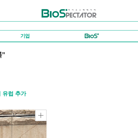
바이오스펙테이터
기업
록”
어 유럽 추가