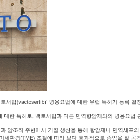
 ‘백토서팁(vactosertib)’ 병용요법에 대한 유럽 특허가 등록
’에 대한 특허로, 백토서팁과 다른 면역항암제와의 병용요법 
 암조직 주변에서 기질 생산을 통해 항암제나 면역세포의 
환경(TME) 조절에 따라 보다 효과적으로 종양을 잘 공격