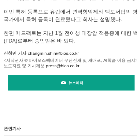
이번 특허 등록으로 유럽에서 면역항암제와 백토서팁의 병용
국가에서 특허 등록이 완료됐다고 회사는 설명했다.
한편 메드팩토는 지난 1월 전이성 대장암 적응증에 대한 백토서
(FDA)로부터 승인받은 바 있다.
신창민 기자
changmin.shin@bios.co.kr
<저작권자 © 바이오스펙테이터 무단전재 및 재배포, AI학습 이용 금지
보도자료 및 기사제보
press@bios.co.kr
뉴스레터
관련기사