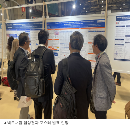
▲백토서팁 임상결과 포스터 발표 현장