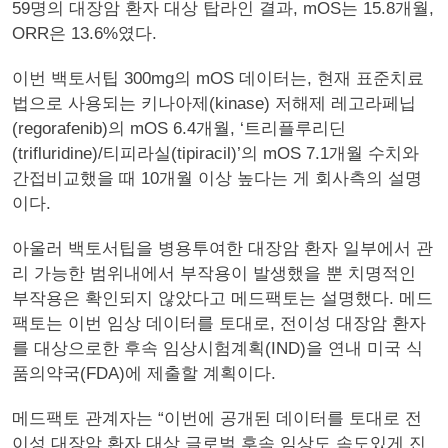
59명의 대장암 환자 대상 탑라인 결과, mOS는 15.8개월,
ORR은 13.6%였다.
이번 백토서팁 300mg의 mOS 데이터는, 현재 표준치료
법으로 사용되는 키나아제(kinase) 저해제 레고라페닙
(regorafenib)의 mOS 6.4개월, ‘트리플루리딘
(trifluridine)/티피라실(tipiracil)’의 mOS 7.1개월 수치와
간접비교했을 때 10개월 이상 높다는 게 회사측의 설명
이다.
아울러 백토서팁을 병용투여한 대장암 환자 일부에서 관
리 가능한 범위내에서 부작용이 발생했을 뿐 치명적인
부작용은 확인되지 않았다고 메드팩토는 설명했다. 메드
팩토는 이번 임상 데이터를 토대로, 전이성 대장암 환자
를 대상으로한 후속 임상시험계획(IND)을 연내 미국 식
품의약국(FDA)에 제출할 계획이다.
메드팩토 관계자는 “이번에 공개된 데이터를 토대로 전
이성 대장암 환자 대상 글로벌 후속 임상도 속도있게 진