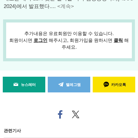
2024)에서 발표했다....
<계속>
추가내용은 유료회원만 이용할 수 있습니다.
회원이시면
로그인
해주시고, 회원가입을 원하시면
클릭
해
주세요.
뉴스레터
텔레그램
카카오톡
페
트위
이
터로
스
기사
북
공유
관련기사
으
하기