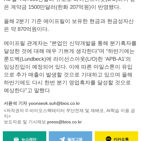
은 계약금 1500만달러(한화 207억원)이 반영됐다.
올해 2분기 기준 에이프릴이 보유한 현금과 현금성자산
은 약 870억원이다.
에이프릴 관계자는 “본업인 신약개발을 통해 분기흑자를
달성한 것에 대해 매우 기쁘게 생각한다”며 “하반기에는
룬드벡(Lundbeck)에 라이선스아웃(L/O)한 ‘APB-A1’의
임상진입이 예정되어 있다. 이에 따른 마일스톤이 유입
으로 추가 매출이 발생할 것으로 기대하고 있으며 올해
하반기에도 다시 한번 분기 영업흑자를 달성할 것으로
예상한다”고 말했다
서윤석 기자
yoonseok.suh@bios.co.kr
<저작권자 © 바이오스펙테이터 무단전재 및 재배포, AI학습 이용 금
지>
보도자료 및 기사제보
press@bios.co.kr
뉴스레터
텔레그램
카카오톡