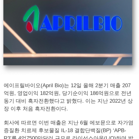
에이프릴바이오(April Bio)는 12일 올해 2분기 매출 207
억원, 영업이익 182억원, 당기순이익 186억원으로 전년
동기 대비 흑자전환했다고 밝혔다. 이는 지난 2022년 상
장 이후 처음 흑자전환이다.
회사에 따르면 이번 매출은 지난 6월 에보뮨으로 자가염
증질환 치료제 후보물질 IL-18 결합단백질(BP) ‘APB-
R3’를 4억7500만달러 규모로 라이선스아웃(L/O)하며 받