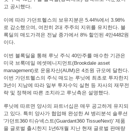
고 공시했다.
이에 따라 가던트헬스의 보유지분은 5.44%에서 3.98%
로 감소했으며, 여전히 2대 주주의 지위를 유지한다. 블
록딜의 매도가격은 전날 종가에서 8% 할인된 4만4482원
이다.
이번 블록딜을 통해 루닛 주식 40만주를 매수한 기관은
미국 브룩데일 에셋메니지먼트(Brookdale asset
management)로 운용자산(AUM)은 4조원 규모에 달한다.
이번 가던트헬스의 주식 매도는 루닛에 최초로 투자한지
3년이 지남에 따라 일부 투자수익 실현 등 자사의 재무전
략 및 정책에 따른 조치라고 루닛측은 설명했다.
루닛에 따르면 양사의 파트너십은 매우 공고하게 유지되
고 있다. 특히 양사가 협업해 완성한 AI 병리분석 솔루션
'가던트360 티슈넥스트(Guardant360 TissueNext)' 제품
을 글로벌 출시한지 1년6개월 지난 현재 글로벌 판매량