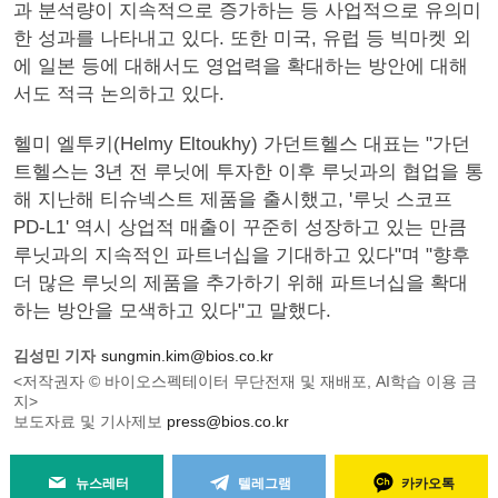
과 분석량이 지속적으로 증가하는 등 사업적으로 유의미
한 성과를 나타내고 있다. 또한 미국, 유럽 등 빅마켓 외
에 일본 등에 대해서도 영업력을 확대하는 방안에 대해
서도 적극 논의하고 있다.
헬미 엘투키(Helmy Eltoukhy) 가던트헬스 대표는 "가던
트헬스는 3년 전 루닛에 투자한 이후 루닛과의 협업을 통
해 지난해 티슈넥스트 제품을 출시했고, '루닛 스코프
PD-L1' 역시 상업적 매출이 꾸준히 성장하고 있는 만큼
루닛과의 지속적인 파트너십을 기대하고 있다"며 "향후
더 많은 루닛의 제품을 추가하기 위해 파트너십을 확대
하는 방안을 모색하고 있다"고 말했다.
김성민 기자
sungmin.kim@bios.co.kr
<저작권자 © 바이오스펙테이터 무단전재 및 재배포, AI학습 이용 금
지>
보도자료 및 기사제보
press@bios.co.kr
뉴스레터
텔레그램
카카오톡