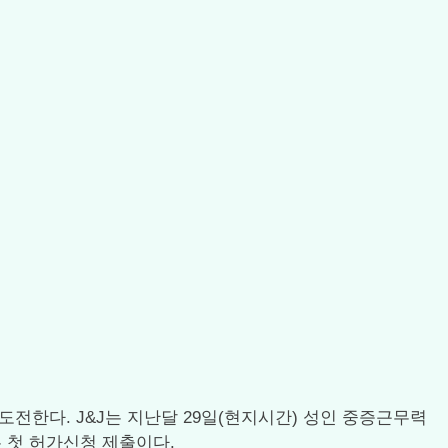
진입에 도전한다. J&J는 지난달 29일(현지시간) 성인 중증근무력
 첫 허가신청 제출이다.