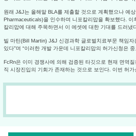
원래 J&J는 올해말 BLA를 제출할 것으로 계획했으나 예상보
Pharmaceuticals)을 인수하며 니포칼리맙을 확보했다
칼리맙에 대해 주목하면서 이 에셋에 대한 기대를 드러냈다
빌 마틴(Bill Martin) J&J 신경과학 글로벌치료부
있다”며 “이러한 개발 가운데 니포칼리맙의 허가신청은 중
FcRn은 이미 경쟁사에 의해 검증된 타깃으로 현재 면역질환
직 시장진입의 기회가 존재하는 것으로 보인다. 이번 허가신