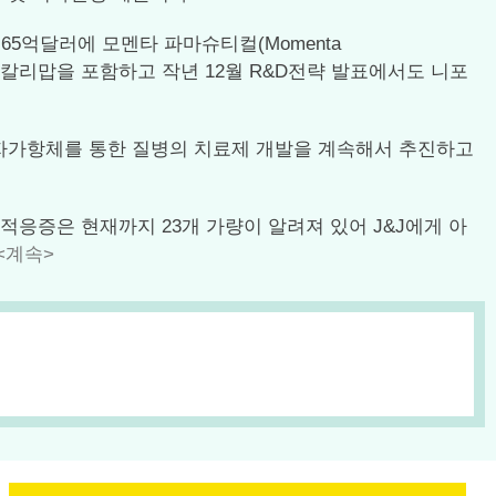
 65억달러에 모멘타 파마슈티컬(Momenta
 니포칼리맙을 포함하고 작년 12월 R&D전략 발표에서도 니포
으로 자가항체를 통한 질병의 치료제 개발을 계속해서 추진하고
 적응증은 현재까지 23개 가량이 알려져 있어 J&J에게 아
<계속>