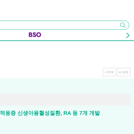
검색
작게
크게
속 적응증 신생아용혈성질환, RA 등 7개 개발