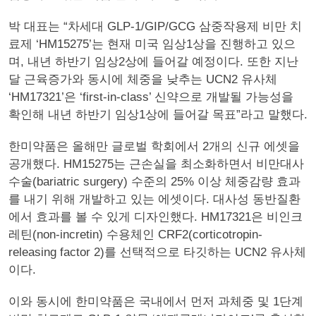
박 대표는 “차세대 GLP-1/GIP/GCG 삼중작용제 비만 치
료제 ‘HM15275’는 현재 미국 임상1상을 진행하고 있으
며, 내년 하반기 임상2상에 들어갈 예정이다. 또한 지난
달 근육증가와 동시에 체중을 낮추는 UCN2 유사체
‘HM17321’은 ‘first-in-class’ 신약으로 개발될 가능성을
확인해 내년 하반기 임상1상에 들어갈 목표”라고 말했다.
한미약품은 올해만 글로벌 학회에서 2개의 신규 에셋을
공개했다. HM15275는 근손실을 최소화하면서 비만대사
수술(bariatric surgery) 수준의 25% 이상 체중감량 효과
를 내기 위해 개발하고 있는 에셋이다. 대사성 동반질환
에서 효과를 볼 수 있게 디자인했다. HM17321은 비인크
레틴(non-incretin) 수용체인 CRF2(corticotropin-
releasing factor 2)를 선택적으로 타깃하는 UCN2 유사체
이다.
이와 동시에 한미약품은 국내에서 먼저 과체중 및 1단계