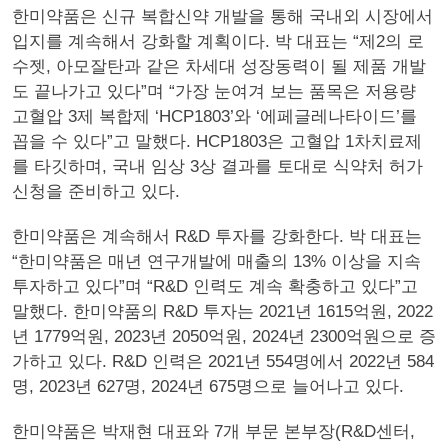
한미약품은 신규 복합신약 개발을 통해 국내외 시장에서
입지를 계속해서 강화할 계획이다. 박 대표는 “제2의 로
수젯, 아모잘탄과 같은 차세대 성장동력이 될 제품 개발
도 끝나가고 있다”며 “가장 눈여겨 보는 품목은 저용량
고혈압 3제 복합제 ‘HCP1803’와 ‘에페글레나타이드’를
꼽을 수 있다”고 말했다. HCP1803은 고혈압 1차치료제
를 타깃하며, 국내 임상 3상 결과를 토대로 식약처 허가
신청을 준비하고 있다.
한미약품은 계속해서 R&D 투자를 강화한다. 박 대표는
“한미약품은 매년 연구개발에 매출의 13% 이상을 지속
투자하고 있다”며 “R&D 인력도 계속 확충하고 있다”고
말했다. 한미약품의 R&D 투자는 2021년 1615억원, 2022
년 1779억원, 2023년 2050억원, 2024년 2300억원으로 증
가하고 있다. R&D 인력은 2021년 554명에서 2022년 584
명, 2023년 627명, 2024년 675명으로 늘어나고 있다.
한미약품은 박재현 대표와 7개 부문 본부장(R&D센터,