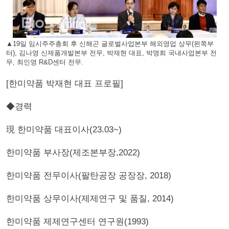
▲19일 임시주주총회 후 신해곤 글로벌사업본부 해외영업 상무(왼쪽부
터), 김나영 신제품개발본부 전무, 박재현 대표, 박명희 국내사업본부 전
무, 최인영 R&D센터 전무.
[한미약품 박재현 대표 프로필]
◆경력
現 한미약품 대표이사(23.03~)
한미약품 부사장(제조본부장,2022)
한미약품 전무이사(팔탄공장 공장장, 2018)
한미약품 상무이사(제제연구 및 품질, 2014)
한미약품 제제연구센터 연구원(1993)