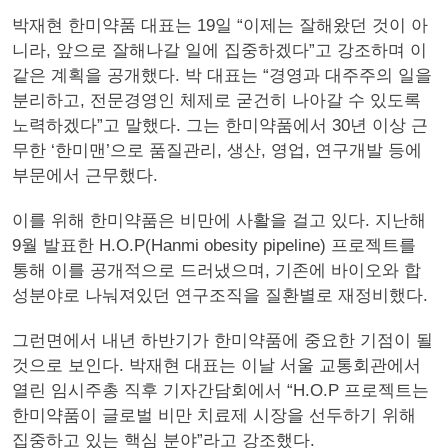
박재현 한미약품 대표는 19일 “이제는 잘해왔던 것이 아
니라, 앞으로 잘해나갈 일에 집중하겠다”고 강조하며 이
같은 계획을 공개했다. 박 대표는 “경영과 대주주의 일을
분리하고, 전문경영인 체제로 굳건히 나아갈 수 있도록
노력하겠다”고 말했다. 그는 한미약품에서 30년 이상 근
무한 ‘한미맨’으로 품질관리, 생산, 영업, 연구개발 등에
부문에서 근무했다.
이를 위해 한미약품은 비만에 사활을 걸고 있다. 지난해
9월 발표한 H.O.P(Hanmi obesity pipeline) 프로젝트를
통해 이를 공개적으로 드러냈으며, 기존에 바이오와 합
성분야로 나눠져있던 연구조직을 질환별로 재정비했다.
그런면에서 내년 하반기가 한미약품에 중요한 기점이 될
것으로 보인다. 박재현 대표는 이날 서울 교통회관에서
열린 임시주총 직후 기자간담회에서 “H.O.P 프로젝트는
한미약품이 글로벌 비만 치료제 시장을 선두하기 위해
집중하고 있는 핵심 분야”라고 강조했다.