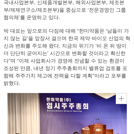
국내사업본부, 신제품개발본부, 해외사업본부, 제조본
부/제제연구소/제조본부)을 중심으로 ‘전문경영인 그룹
협의체’를 운영하고 있다.
박 대표는 앞으로의 다짐에 대해 “한미약품은 ‘남들이 가
지 않는 길’을 앞장서 걸으며 한국 제약·바이오 산업의 혁
신과 변화를 주도해 왔다. 지금의 위기가 ‘비 온 뒤 땅이
더 단단히 굳어지는’ 시간으로 변화할 것이라고 확신한
다”며 “이제 사업회사가 경영에 전념할 수 있는 환경이
조성된 만큼, 내년 정기 주주총회까지 밸류업 검토를 포
함해 주주가치 제고에 전력을 다할 계획”이라고 포부를
밝혔다.