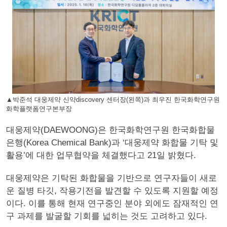
▲박준석 대웅제약 신약discovery 센터장(왼쪽)과 최우진 한국화학연구원
화학플랫폼연구본부장
대웅제약(DAEWOONG)은 한국화학연구원 한국화합물
은행(Korea Chemical Bank)과 ‘대웅제약 화합물 기탁 및
활용’에 대한 업무협약을 체결했다고 21일 밝혔다.
대웅제약은 기탁된 화합물을 기반으로 연구자들이 새로
운 질병 타깃, 작용기전을 발견할 수 있도록 지원할 예정
이다. 이를 통해 현재 연구중인 분야 외에도 잠재적인 연
구 과제를 발굴할 기회를 넓히는 것도 고려하고 있다.