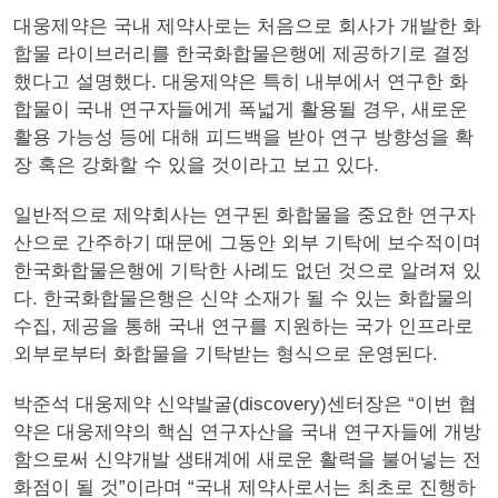
대웅제약은 국내 제약사로는 처음으로 회사가 개발한 화
합물 라이브러리를 한국화합물은행에 제공하기로 결정
했다고 설명했다. 대웅제약은 특히 내부에서 연구한 화
합물이 국내 연구자들에게 폭넓게 활용될 경우, 새로운
활용 가능성 등에 대해 피드백을 받아 연구 방향성을 확
장 혹은 강화할 수 있을 것이라고 보고 있다.
일반적으로 제약회사는 연구된 화합물을 중요한 연구자
산으로 간주하기 때문에 그동안 외부 기탁에 보수적이며
한국화합물은행에 기탁한 사례도 없던 것으로 알려져 있
다. 한국화합물은행은 신약 소재가 될 수 있는 화합물의
수집, 제공을 통해 국내 연구를 지원하는 국가 인프라로
외부로부터 화합물을 기탁받는 형식으로 운영된다.
박준석 대웅제약 신약발굴(discovery)센터장은 “이번 협
약은 대웅제약의 핵심 연구자산을 국내 연구자들에 개방
함으로써 신약개발 생태계에 새로운 활력을 불어넣는 전
화점이 될 것”이라며 “국내 제약사로서는 최초로 진행하