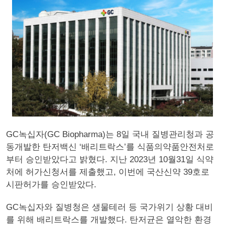
GC녹십자(GC Biopharma)는 8일 국내 질병관리청과 공
동개발한 탄저백신 ‘배리트락스’를 식품의약품안전처로
부터 승인받았다고 밝혔다. 지난 2023년 10월31일 식약
처에 허가신청서를 제출했고, 이번에 국산신약 39호로
시판허가를 승인받았다.
GC녹십자와 질병청은 생물테러 등 국가위기 상황 대비
를 위해 배리트락스를 개발했다. 탄저균은 열악한 환경