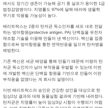
에서도 장기간 생존이 가능해 공기 중 살포가 용이한 1급
법정감염병이다. 치명률도 97%에 달해 테러에 생물학
무기로 악용될 가능성이 높다.
배리트락스는 2종의 탄저균 독소인자를 세포 내로 전달
하는 방어항원(protective antigen, PA) 단백질을 유전자
재조합 기술을 이용해 만들어 낸 백신이다. 백신을 접종
함으로써 방어항원을 통한 면역반응을 일으켜 탄저병을
예방한다.
기존 백신은 세균 배양을 통해 만들기 때문에 미량의 탄
저균 독소인자가 남아 부작용을 유발할 수 있는데 이번
에 개발한 백신은 단백질 항원을 기반으로 만들어 이런
부작용을 없앴다는 게 회사의 설명이다.
이번 배리트락스의 승인은 건강한 성인을 대상으로 한
임상2상 결과와 대체 동물실험 결과에 기반해 내려졌다.
탄저균은 치명률이 높아 임상3상 시험이 수행되기 어렵