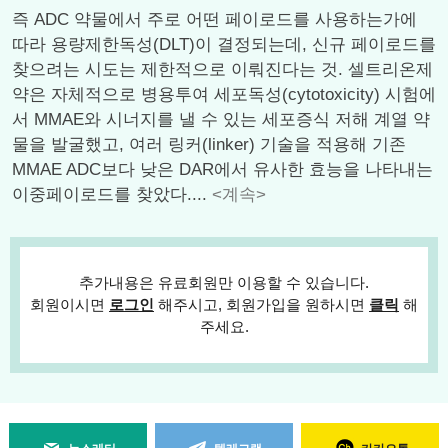
즉 ADC 약물에서 주로 어떤 페이로드를 사용하는가에
따라 용량제한독성(DLT)이 결정되는데, 신규 페이로드를
찾으려는 시도는 제한적으로 이뤄진다는 것. 셀트리온제
약은 자체적으로 병용투여 세포독성(cytotoxicity) 시험에
서 MMAE와 시너지를 낼 수 있는 세포증식 저해 계열 약
물을 발굴했고, 여러 링커(linker) 기술을 적용해 기존
MMAE ADC보다 낮은 DAR에서 유사한 효능을 나타내는
이중페이로드를 찾았다....
<계속>
추가내용은 유료회원만 이용할 수 있습니다.
회원이시면
로그인
해주시고, 회원가입을 원하시면
클릭
해
주세요.