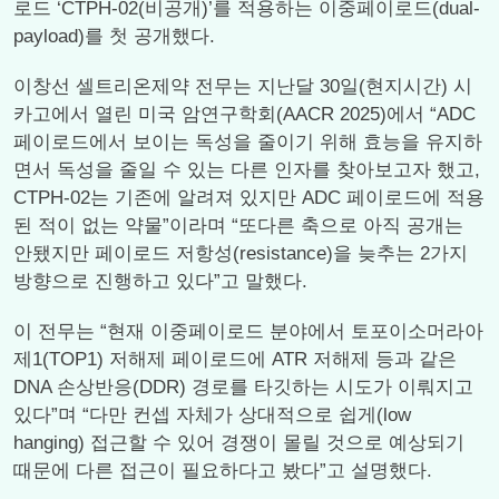
로드 ‘CTPH-02(비공개)’를 적용하는 이중페이로드(dual-
payload)를 첫 공개했다.
이창선 셀트리온제약 전무는 지난달 30일(현지시간) 시
카고에서 열린 미국 암연구학회(AACR 2025)에서 “ADC
페이로드에서 보이는 독성을 줄이기 위해 효능을 유지하
면서 독성을 줄일 수 있는 다른 인자를 찾아보고자 했고,
CTPH-02는 기존에 알려져 있지만 ADC 페이로드에 적용
된 적이 없는 약물”이라며 “또다른 축으로 아직 공개는
안됐지만 페이로드 저항성(resistance)을 늦추는 2가지
방향으로 진행하고 있다”고 말했다.
이 전무는 “현재 이중페이로드 분야에서 토포이소머라아
제1(TOP1) 저해제 페이로드에 ATR 저해제 등과 같은
DNA 손상반응(DDR) 경로를 타깃하는 시도가 이뤄지고
있다”며 “다만 컨셉 자체가 상대적으로 쉽게(low
hanging) 접근할 수 있어 경쟁이 몰릴 것으로 예상되기
때문에 다른 접근이 필요하다고 봤다”고 설명했다.