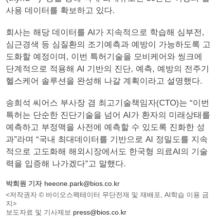
사용 데이터를 확보하고 있다.
회사는 해당 데이터를 AI가 지속적으로 학습해 심부전,
심근경색 등 심질환의 조기예측과 예방이 가능하도록 고
도화할 예정이며, 이번 특허기술을 모비케어와 씽크에
단계적으로 적용해 AI 기반의 진단, 예측, 예방의 전주기
헬스케어 솔루션을 완성해 나갈 계획이라고 설명했다.
송희석 씨어스 부사장 겸 최고기술책임자(CTO)는 “이번
특허는 단순한 진단기술을 넘어 AI가 환자의 미래상태를
예측하고 부정맥을 사전에 예측할 수 있도록 진화한 성
과”라며 “국내 최대데이터를 기반으로 AI 정밀도를 지속
적으로 고도화해 해외시장에서도 한국형 의료AI의 기술
력을 입증해 나가겠다”고 말했다.
박희원 기자
heeone.park@bios.co.kr
<저작권자 © 바이오스펙테이터 무단전재 및 재배포, AI학습 이용 금
지>
보도자료 및 기사제보
press@bios.co.kr